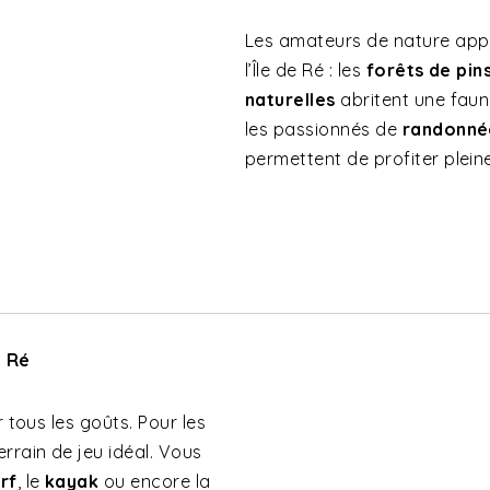
Les amateurs de nature app
l’Île de Ré : les
forêts de pin
naturelles
abritent une faune
les passionnés de
randonné
permettent de profiter plei
e Ré
 tous les goûts. Pour les
rrain de jeu idéal. Vous
rf
, le
kayak
ou encore la