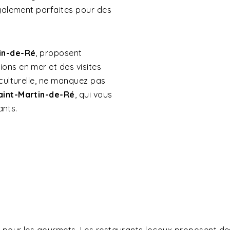
également parfaites pour des
in-de-Ré
, proposent
ons en mer et des visites
 culturelle, ne manquez pas
aint-Martin-de-Ré
, qui vous
ants.