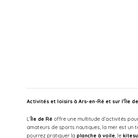
Activités et loisirs à Ars-en-Ré et sur l’Île d
L’
Île de Ré
offre une multitude d’activités pour
amateurs de sports nautiques, la mer est un te
pourrez pratiquer la
planche à voile
, le
kitesu