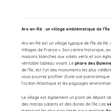
Ars-en-Ré : un village emblématique de l’Île
Ars-en-Ré est un village typique de l’Île de Ré,
Villages de France ». Son centre historique, av
maisons blanches aux volets verts et son églis
véritable tableau vivant. Le
phare des Balein
de l’île, est l’un des monuments les plus célèbres
vous pourrez profiter d’une vue panoramique à
l’océan Atlantique et les paysages environnan
Le village est également un point de départ id
des marais salants et des dunes de l’île. Les
v
transport les plus populaires pour explorer
Ar