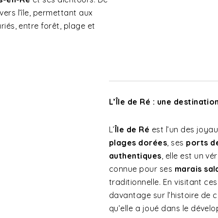
ers l’île, permettant aux
iés, entre forêt, plage et
L’Île de Ré : une destinati
L’
Île de Ré
est l’un des joyau
plages dorées
, ses
ports d
authentiques
, elle est un v
connue pour ses
marais sal
traditionnelle. En visitant 
davantage sur l’histoire de c
qu’elle a joué dans le dévelo