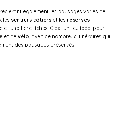
récieront également les paysages variés de
s
, les
sentiers côtiers
et les
réserves
 et une flore riches. C’est un lieu idéal pour
e
et de
vélo
, avec de nombreux itinéraires qui
nement des paysages préservés.