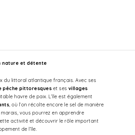
on nature et détente
x du littoral atlantique français. Avec ses
e pêche pittoresques
et ses
villages
éritable havre de paix. L’île est également
ants
, où l’on récolte encore le sel de manière
ces marais, vous pourrez en apprendre
ette activité et découvrir le rôle important
ppement de l’île.