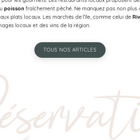
 pour les gourmets. Les restaurants locaux proposent des 
du
poisson
fraîchement pêché. Ne manquez pas non plus 
ux plats locaux. Les marchés de l’île, comme celui de
Ri
mages locaux et des vins de la région.
TOUS NOS ARTICLES
servat