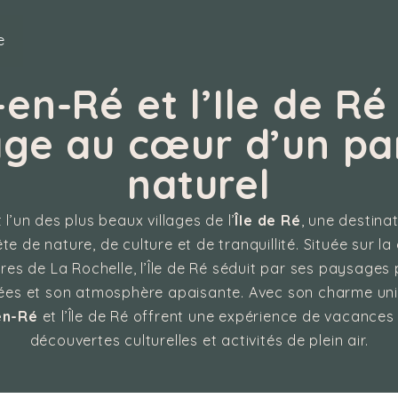
e
-en-Ré et l’Ile de Ré 
ge au cœur d’un pa
naturel
 l’un des plus beaux villages de l’
Île de Ré
, une destina
 de nature, de culture et de tranquillité. Située sur la
res de La Rochelle, l’Île de Ré séduit par ses paysages 
es et son atmosphère apaisante. Avec son charme uni
en-Ré
et l’Île de Ré offrent une expérience de vacances 
découvertes culturelles et activités de plein air.