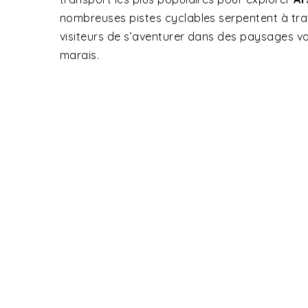
nombreuses pistes cyclables serpentent à trav
visiteurs de s’aventurer dans des paysages var
marais.