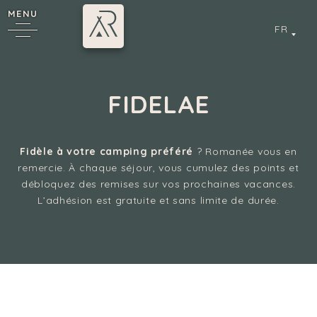
MENU
FR
FIDELAE
6
Fidèle à votre camping préféré
? Romanée vous en
remercie. À chaque séjour, vous cumulez des points et
débloquez des remises sur vos prochaines vacances.
L’adhésion est gratuite et sans limite de durée.
cy