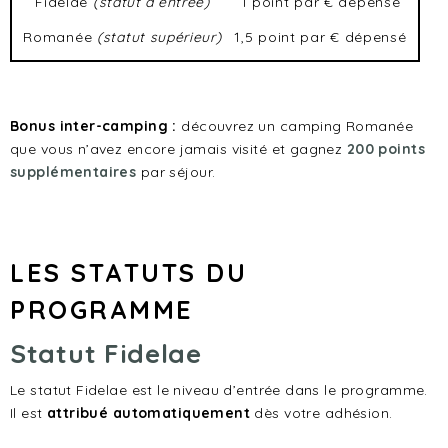
Fidelae
(statut d’entrée)
1 point par € dépensé
Romanée
(statut supérieur)
1,5 point par € dépensé
Bonus inter-camping :
découvrez un camping Romanée
que vous n’avez encore jamais visité et gagnez
200 points
supplémentaires
par séjour.
LES STATUTS DU
PROGRAMME
Statut Fidelae
Le statut Fidelae est le niveau d’entrée dans le programme.
Il est
attribué automatiquement
dès votre adhésion.