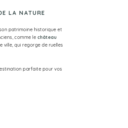
DE LA NATURE
on patrimoine historique et
nciens, comme le
château
le ville, qui regorge de ruelles
estination parfaite pour vos