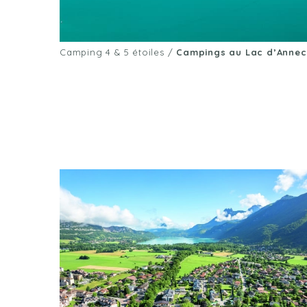
Camping 4 & 5 étoiles
/
Campings au Lac d’Anne