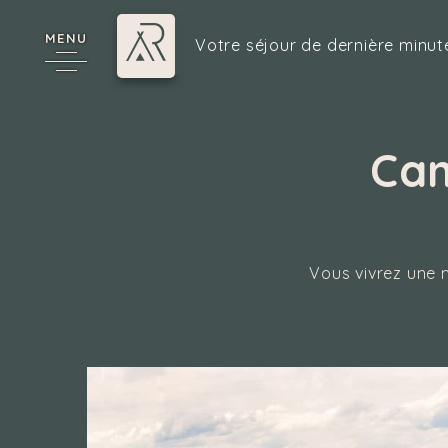
MENU
Votre séjour de dernière minut
Cam
6
Vous vivrez une 
cy