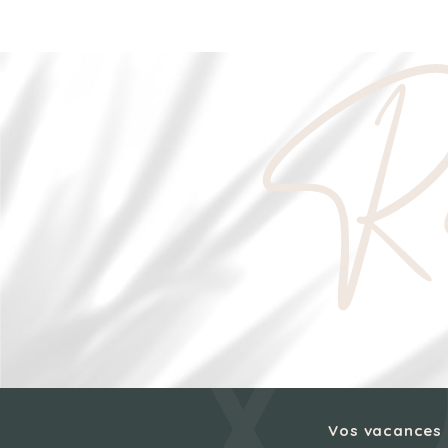
Ré
Vos vacances