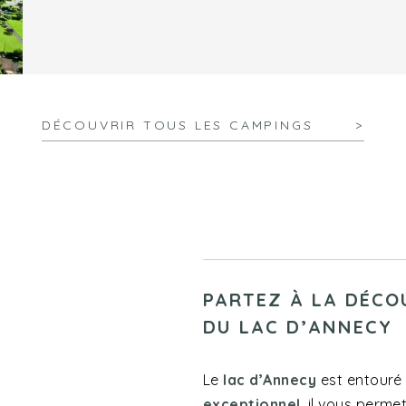
DÉCOUVRIR TOUS LES CAMPINGS
PARTEZ À LA DÉCO
DU LAC D’ANNECY
Le
lac d’Annecy
est entouré
exceptionnel
, il vous perm