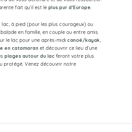
ente fait qu’il est le
plus pur d’Europe
.
 lac, à pied (pour les plus courageux) ou
 balade en famille, en couple ou entre amis.
ur le lac pour une après-midi
canoë/kayak
,
re en catamaran
et découvrir ce lieu d’une
es
plages autour du lac
feront votre plus
u protégé. Venez découvrir notre