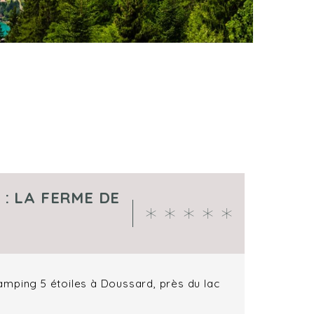
: LA FERME DE
amping 5 étoiles à Doussard, près du lac