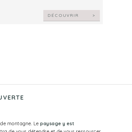
DÉCOUVRIR
UVERTE
 de montagne. Le
paysage y est
ettra de vous détendre et de vous ressourcer.