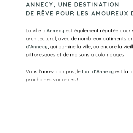
ANNECY, UNE DESTINATION
DE RÊVE POUR LES AMOUREUX 
La ville d’
Annecy
est également réputée pour s
architectural, avec de nombreux bâtiments a
d’Annecy
, qui domine la ville, ou encore la vieil
pittoresques et de maisons à colombages.
Vous l’aurez compris, le
Lac d’Annecy
est la d
prochaines vacances !