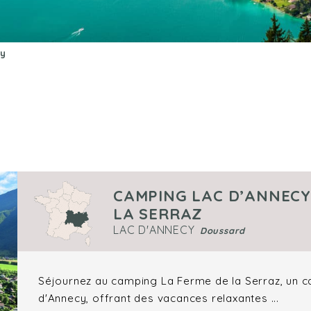
cy
CAMPING LAC D’ANNECY 
LA SERRAZ
LAC D'ANNECY
Doussard
Séjournez au camping La Ferme de la Serraz, un c
d'Annecy, offrant des vacances relaxantes ...