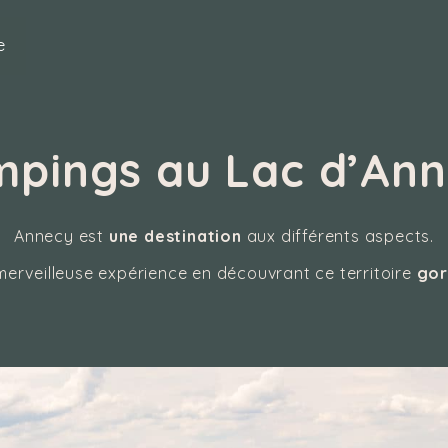
e
pings au Lac d’An
Annecy est
une destination
aux différents aspects.
merveilleuse expérience en découvrant ce territoire
gor