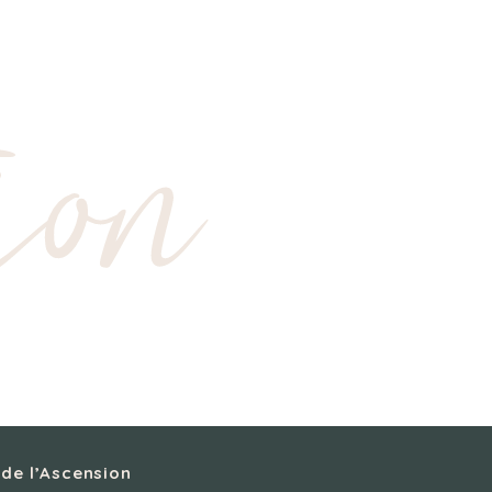
ion
de l’Ascension