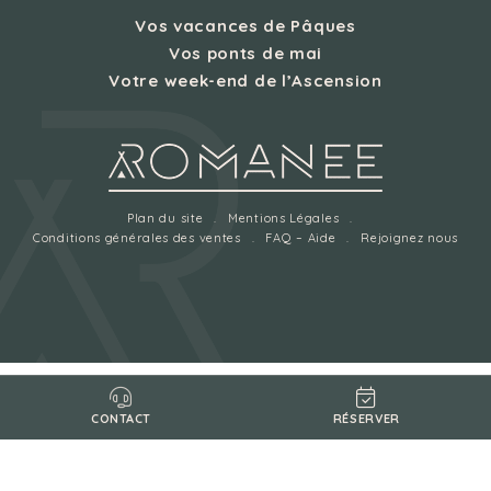
Vos vacances de Pâques
Vos ponts de mai
Votre week-end de l’Ascension
Plan du site
Mentions Légales
Conditions générales des ventes
FAQ – Aide
Rejoignez nous
RÉSERVER