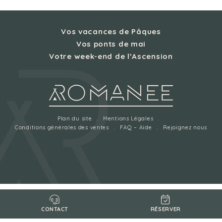
Vos vacances de Pâques
Vos ponts de mai
Votre week-end de l’Ascension
Plan du site
Mentions Légales
Conditions générales des ventes
FAQ – Aide
Rejoignez nous
RÉSERVER