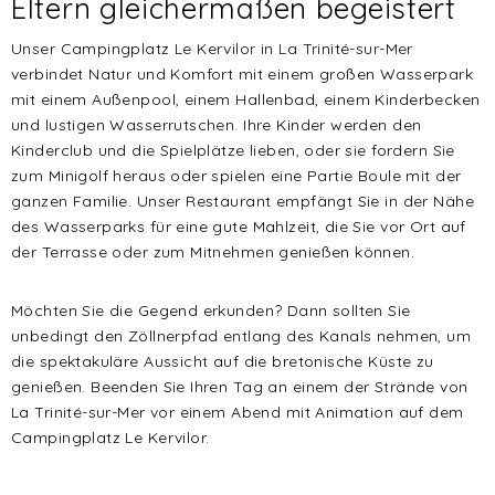
Eltern gleichermaßen begeistert
Unser Campingplatz Le Kervilor in La Trinité-sur-Mer
verbindet Natur und Komfort mit einem großen Wasserpark
mit einem Außenpool, einem Hallenbad, einem Kinderbecken
und lustigen Wasserrutschen. Ihre Kinder werden den
Kinderclub und die Spielplätze lieben, oder sie fordern Sie
zum Minigolf heraus oder spielen eine Partie Boule mit der
ganzen Familie. Unser Restaurant empfängt Sie in der Nähe
des Wasserparks für eine gute Mahlzeit, die Sie vor Ort auf
der Terrasse oder zum Mitnehmen genießen können.
Möchten Sie die Gegend erkunden? Dann sollten Sie
unbedingt den Zöllnerpfad entlang des Kanals nehmen, um
die spektakuläre Aussicht auf die bretonische Küste zu
genießen. Beenden Sie Ihren Tag an einem der Strände von
La Trinité-sur-Mer vor einem Abend mit Animation auf dem
Campingplatz Le Kervilor.