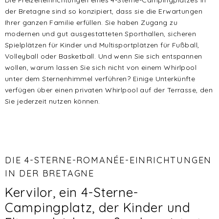
Die Freizeiteinrichtungen eines 4-Sterne-Campingplatzes in
der Bretagne sind so konzipiert, dass sie die Erwartungen
Ihrer ganzen Familie erfüllen. Sie haben Zugang zu
modernen und gut ausgestatteten Sporthallen, sicheren
Spielplätzen für Kinder und Multisportplätzen für Fußball,
Volleyball oder Basketball. Und wenn Sie sich entspannen
wollen, warum lassen Sie sich nicht von einem Whirlpool
unter dem Sternenhimmel verführen? Einige Unterkünfte
verfügen über einen privaten Whirlpool auf der Terrasse, den
Sie jederzeit nutzen können.
DIE 4-STERNE-ROMANÉE-EINRICHTUNGEN
IN DER BRETAGNE
Kervilor, ein 4-Sterne-
Campingplatz, der Kinder und