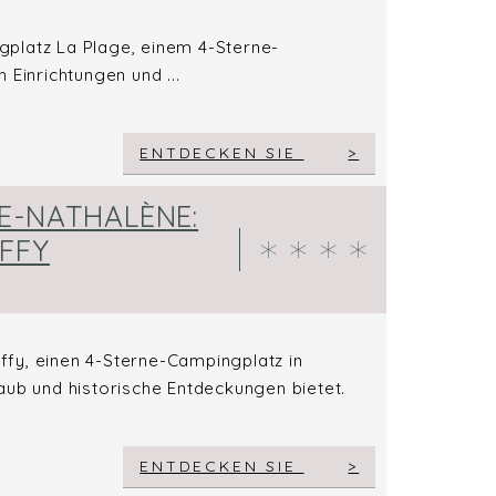
platz La Plage, einem 4-Sterne-
 Einrichtungen und ...
ENTDECKEN SIE
E-NATHALÈNE:
FFY
fy, einen 4-Sterne-Campingplatz in
aub und historische Entdeckungen bietet.
ENTDECKEN SIE