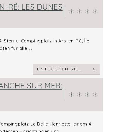
N-RÉ: LES DUNES
-Sterne-Campingplatz in Ars-en-Ré, Île
ten für alle ...
ENTDECKEN SIE
ANCHE SUR MER:
ampingplatz La Belle Henriette, einem 4-
dernen Einrichtungen und ...