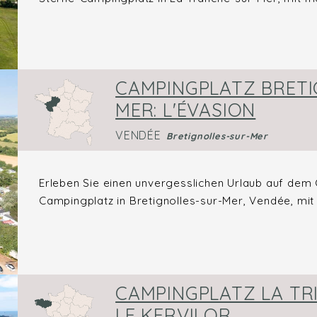
CAMPINGPLATZ BRETI
MER: L'ÉVASION
VENDÉE
Bretignolles-sur-Mer
Erleben Sie einen unvergesslichen Urlaub auf dem
Campingplatz in Bretignolles-sur-Mer, Vendée, mit A
CAMPINGPLATZ LA TRI
LE KERVILOR