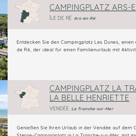
CAMPINGPLATZ ARS-E
ÎLE DE RÉ
Ars-en-Ré
Entdecken Sie den Campingplatz Les Dunes, einen 4
de Ré, der ideal für einen Familienurlaub mit Aktivitä
CAMPINGPLATZ LA TR
LA BELLE HENRIETTE
VENDÉE
La Tranche-sur-Mer
Genießen Sie Ihren Urlaub in der Vendée auf dem C
Sterne-Campingplatz in La Tranche-sur-Mer, mit mo