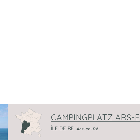
CAMPINGPLATZ ARS-EN
ÎLE DE RÉ
Ars-en-Ré