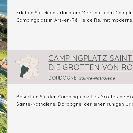
Erleben Sie einen Urlaub am Meer auf dem Camping
Campingplatz in Ars-en-Ré, Île de Ré, mit modernen
CAMPINGPLATZ SAINT
DIE GROTTEN VON RO
DORDOGNE
Sainte-Nathalène
Besuchen Sie den Campingplatz Les Grottes de Rof
Sainte-Nathalène, Dordogne, der einen ruhigen Url