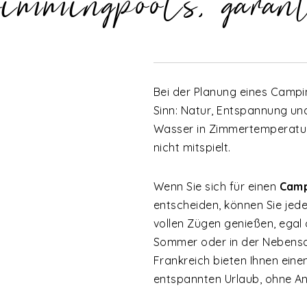
mmingpools, garan
Bei der Planung eines Campi
Sinn: Natur, Entspannung un
Wasser in Zimmertemperatur
nicht mitspielt.
Wenn Sie sich für einen
Camp
entscheiden, können Sie je
vollen Zügen genießen, egal o
Sommer oder in der Nebensa
Frankreich bieten Ihnen ein
entspannten Urlaub, ohne An