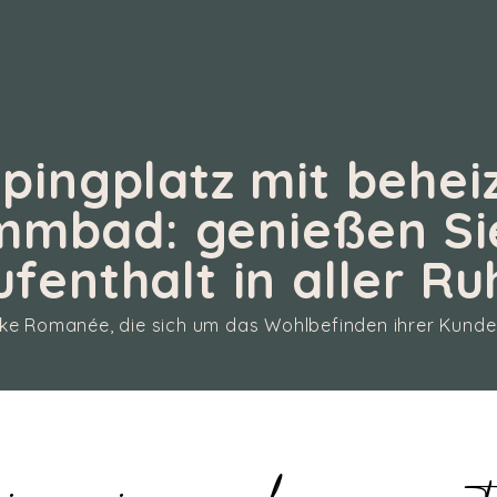
pingplatz mit behei
mmbad: genießen Sie
ufenthalt in aller Ru
ke Romanée, die sich um das Wohlbefinden ihrer Kunde