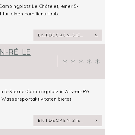
ampingplatz Le Châtelet, einer 5-
 für einen Familienurlaub.
ENTDECKEN SIE
-RÉ: LE
n 5-Sterne-Campingplatz in Ars-en-Ré
 Wassersportaktivitäten bietet.
ENTDECKEN SIE