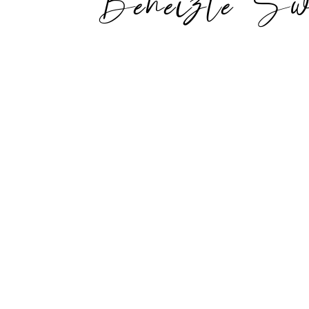
Beheizte Swi