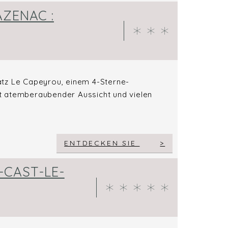
AZENAC :
atz Le Capeyrou, einem 4-Sterne-
t atemberaubender Aussicht und vielen
ENTDECKEN SIE
-CAST-LE-