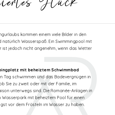
tiertes Glück
ngurlaubs kommen einem viele Bilder in den
d natürlich Wasserspaß. Ein Swimmingpool mit
 ist jedoch nicht angenehm, wenn das Wetter
ingplatz mit beheiztem Schwimmbad
den Tag schwimmen und das Badevergnügen in
b Sie zu zweit oder mit der Familie, im
ison unterwegs sind. Die Romanée-Anlagen in
en Wasserpark mit beheiztem Pool für einen
gst vor dem Frösteln im Wasser zu haben.