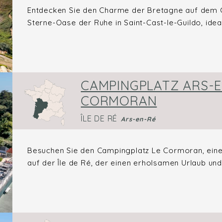
Entdecken Sie den Charme der Bretagne auf dem C
Sterne-Oase der Ruhe in Saint-Cast-le-Guildo, ideal
CAMPINGPLATZ ARS-EN
CORMORAN
ÎLE DE RÉ
Ars-en-Ré
Besuchen Sie den Campingplatz Le Cormoran, eine
auf der Île de Ré, der einen erholsamen Urlaub und