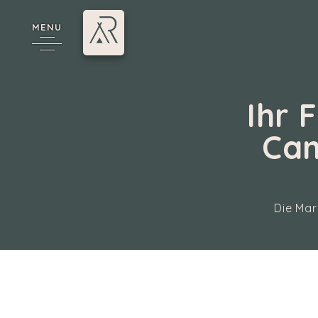
MENU
Ihr 
Cam
Die Mar
e