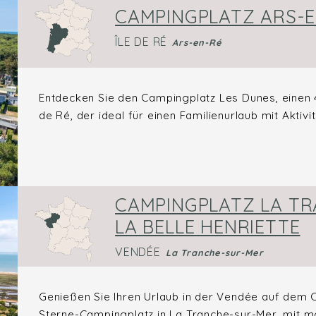
CAMPINGPLATZ ARS-E
ÎLE DE RÉ
Ars-en-Ré
Entdecken Sie den Campingplatz Les Dunes, einen 4
de Ré, der ideal für einen Familienurlaub mit Aktivitä
CAMPINGPLATZ LA TR
LA BELLE HENRIETTE
VENDÉE
La Tranche-sur-Mer
Genießen Sie Ihren Urlaub in der Vendée auf dem C
Sterne-Campingplatz in La Tranche-sur-Mer, mit mo