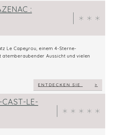
AZENAC :
atz Le Capeyrou, einem 4-Sterne-
t atemberaubender Aussicht und vielen
ENTDECKEN SIE
-CAST-LE-