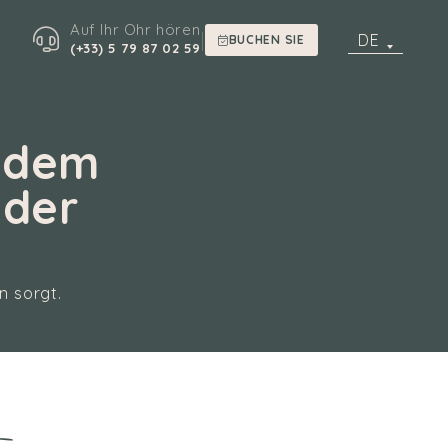
Auf Ihr Ohr hören
|
DE
BUCHEN SIE
(+33) 5 79 87 02 59
f dem
 der
n sorgt.