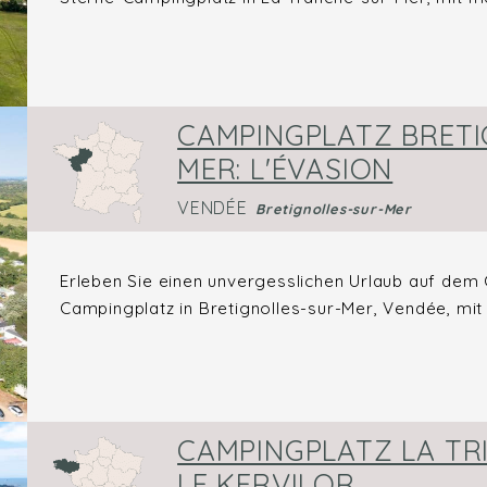
CAMPINGPLATZ BRETI
MER: L'ÉVASION
VENDÉE
Bretignolles-sur-Mer
Erleben Sie einen unvergesslichen Urlaub auf dem
Campingplatz in Bretignolles-sur-Mer, Vendée, mit A
CAMPINGPLATZ LA TRI
LE KERVILOR