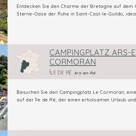
Entdecken Sie den Charme der Bretagne auf dem C
Sterne-Oase der Ruhe in Saint-Cast-le-Guildo, ideal
CAMPINGPLATZ ARS-EN
CORMORAN
ÎLE DE RÉ
Ars-en-Ré
Besuchen Sie den Campingplatz Le Cormoran, eine
auf der Île de Ré, der einen erholsamen Urlaub und