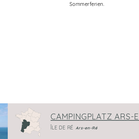
Sommerferien.
CAMPINGPLATZ ARS-EN
ÎLE DE RÉ
Ars-en-Ré