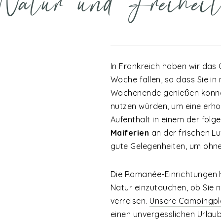
Natur und Freihei
In Frankreich haben wir das 
Woche fallen, so dass Sie i
Wochenende genießen können
nutzen würden, um eine erho
Aufenthalt in einem der fol
Maiferien
an der frischen Lu
gute Gelegenheiten, um ohne 
Die Romanée-Einrichtungen he
Natur einzutauchen, ob Sie n
verreisen.
Unsere Campingpl
einen unvergesslichen Urlau