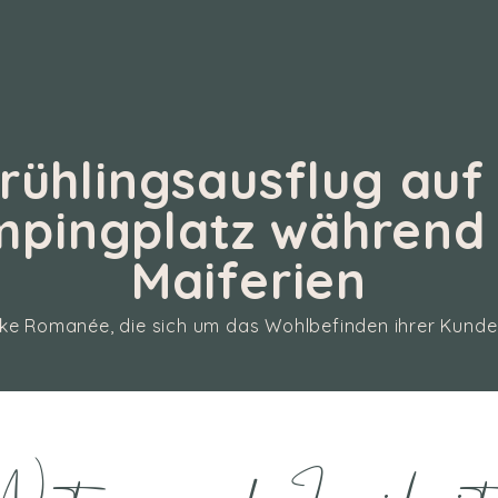
Frühlingsausflug au
pingplatz während
Maiferien
ke Romanée, die sich um das Wohlbefinden ihrer Kunde