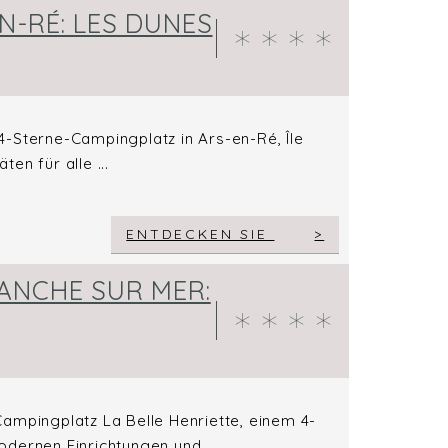
N-RÉ: LES DUNES
-Sterne-Campingplatz in Ars-en-Ré, Île
ten für alle ...
ENTDECKEN SIE
ANCHE SUR MER:
ampingplatz La Belle Henriette, einem 4-
dernen Einrichtungen und ...