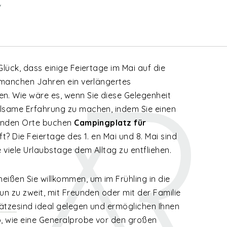
t
Glück, dass einige Feiertage im Mai auf die
n manchen Jahren ein verlängertes
. Wie wäre es, wenn Sie diese Gelegenheit
lsame Erfahrung zu machen, indem Sie einen
genden Orte buchen
Campingplatz für
ft? Die Feiertage des 1.
en
Mai und 8. Mai sind
viele Urlaubstage dem Alltag zu entfliehen.
ißen Sie willkommen, um im Frühling in die
un zu zweit, mit Freunden oder mit der Familie
ätze
sind ideal gelegen und ermöglichen Ihnen
b, wie eine Generalprobe vor den großen