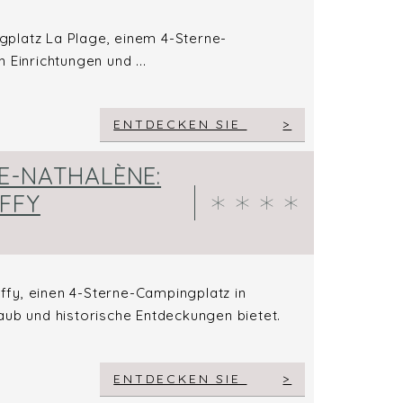
platz La Plage, einem 4-Sterne-
 Einrichtungen und ...
ENTDECKEN SIE
E-NATHALÈNE:
FFY
fy, einen 4-Sterne-Campingplatz in
aub und historische Entdeckungen bietet.
ENTDECKEN SIE