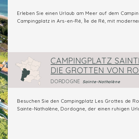
Erleben Sie einen Urlaub am Meer auf dem Camping
Campingplatz in Ars-en-Ré, Île de Ré, mit modernen
CAMPINGPLATZ SAINT
DIE GROTTEN VON RO
DORDOGNE
Sainte-Nathalène
Besuchen Sie den Campingplatz Les Grottes de Rof
Sainte-Nathalène, Dordogne, der einen ruhigen Url