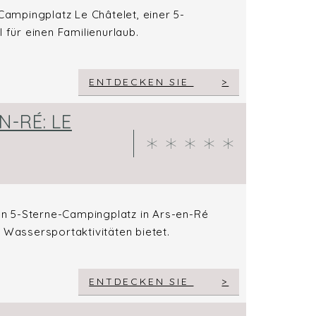
ampingplatz Le Châtelet, einer 5-
 für einen Familienurlaub.
ENTDECKEN SIE
-RÉ: LE
n 5-Sterne-Campingplatz in Ars-en-Ré
 Wassersportaktivitäten bietet.
ENTDECKEN SIE