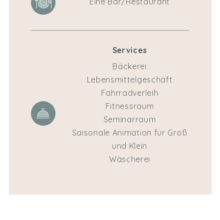
Eine Bar/Restaurant
Services
Bäckerei
Lebensmittelgeschäft
Fahrradverleih
Fitnessraum
Seminarraum
Saisonale Animation für Groß
und Klein
Wäscherei