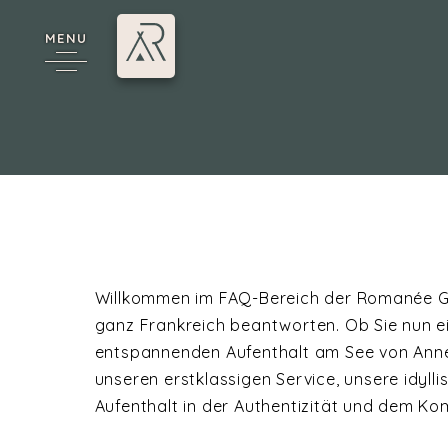
MENU
Willkommen im FAQ-Bereich der Romanée Gru
e
ganz Frankreich beantworten. Ob Sie nun ei
entspannenden Aufenthalt am See von Annecy 
unseren erstklassigen Service, unsere idyl
Aufenthalt in der Authentizität und dem Ko