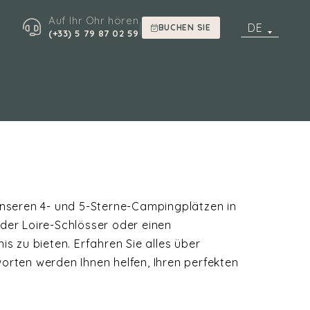
Auf Ihr Ohr hören
|
DE
BUCHEN SIE
(+33) 5 79 87 02 59
nseren 4- und 5-Sterne-Campingplätzen in
 der Loire-Schlösser oder einen
s zu bieten. Erfahren Sie alles über
orten werden Ihnen helfen, Ihren perfekten