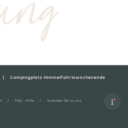
ung
Campingplatz Himmelfahrtswochenende
N
FAQ – Hilfe
Kommen Sie zu uns