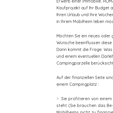
Erwerb einer Immobilie. ROM
Kaufprojekt auf Ihr Budget a
Ihren Urlaub und Ihre Woche
in Ihrem Mobilheim leben mö
Möchten Sie ein neues oder
Wünsche beeinflussen diese
Dann kommt die Frage: Was 
und einem eventuellen Darle
Campingparzelle berücksicht
Auf der finanziellen Seite si
einem Campingplatz :
Sie profitieren von eine
steht (Sie brauchen das Be
Mobilheims nicht zu finanzie