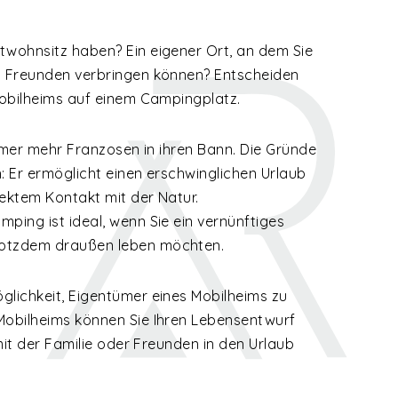
twohnsitz haben? Ein eigener Ort, an dem Sie
t Freunden verbringen können? Entscheiden
Mobilheims auf einem Campingplatz.
 immer mehr Franzosen in ihren Bann. Die Gründe
h: Er ermöglicht einen erschwinglichen Urlaub
rektem Kontakt mit der Natur.
ping ist ideal, wenn Sie ein vernünftiges
rotzdem draußen leben möchten.
glichkeit, Eigentümer eines Mobilheims zu
Mobilheims können Sie Ihren Lebensentwurf
 mit der Familie oder Freunden in den Urlaub