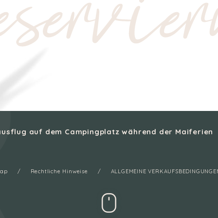
servier
sausflug auf dem Campingplatz während der Maiferien
map
Rechtliche Hinweise
ALLGEMEINE VERKAUFSBEDINGUNGE