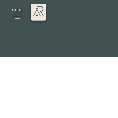
MENU
e