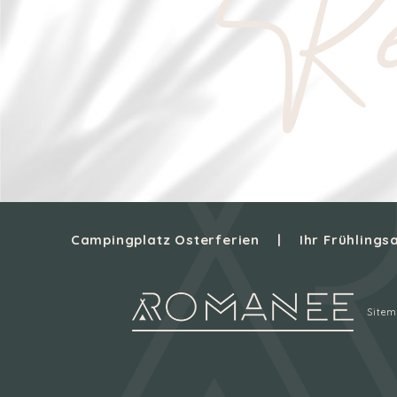
Re
Campingplatz Osterferien
Ihr Frühling
Site