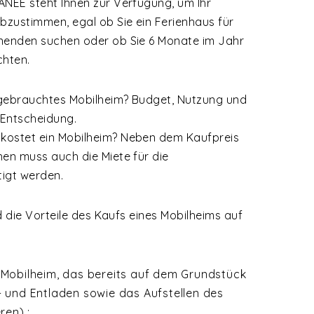
ANÉE steht Ihnen zur Verfügung, um Ihr
bzustimmen, egal ob Sie ein Ferienhaus für
nenden suchen oder ob Sie 6 Monate im Jahr
chten.
 gebrauchtes Mobilheim? Budget, Nutzung und
 Entscheidung.
kostet ein Mobilheim? Neben dem Kaufpreis
hen muss auch die Miete für die
igt werden.
nd die Vorteile des Kaufs eines Mobilheims auf
m Mobilheim, das bereits auf dem Grundstück
- und Entladen sowie das Aufstellen des
ren) ;