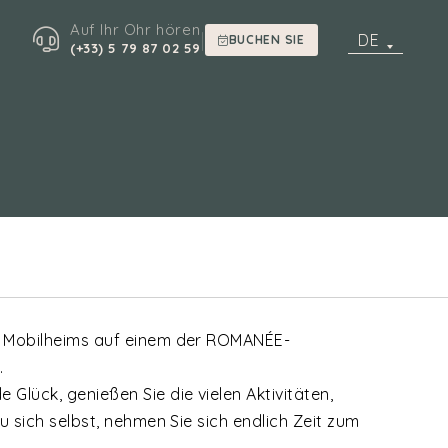
Auf Ihr Ohr hören
|
DE
BUCHEN SIE
(+33) 5 79 87 02 59
s Mobilheims auf einem der ROMANÉE-
.
Glück, genießen Sie die vielen Aktivitäten,
u sich selbst, nehmen Sie sich endlich Zeit zum