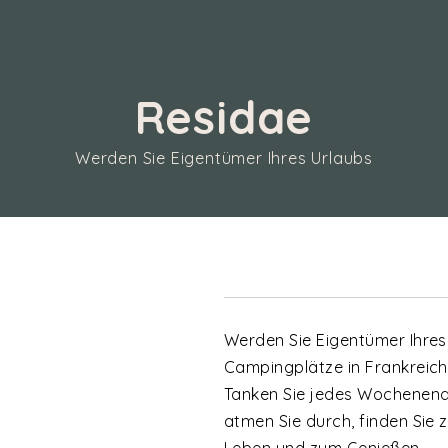
Residae
Werden Sie Eigentümer Ihres Urlaubs
Werden Sie Eigentümer Ihre
Campingplätze in Frankreich
Tanken Sie jedes Wochenende 
atmen Sie durch, finden Sie z