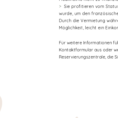
Sie profitieren vom Stat
wurde, um den französische
Durch die Vermietung währe
Möglichkeit, leicht ein Ein
Für weitere Informationen fü
Kontaktformular aus oder we
Reservierungszentrale, die S