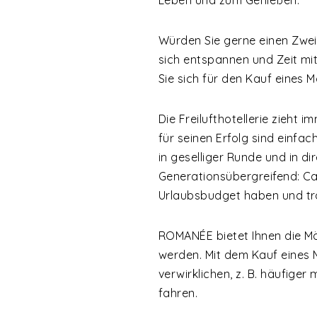
Leben und zum Genießen.
Würden Sie gerne einen Zwei
sich entspannen und Zeit mi
Sie sich für den Kauf eines 
Die Freilufthotellerie zieht
für seinen Erfolg sind einfac
in geselliger Runde und in di
Generationsübergreifend: Cam
Urlaubsbudget haben und t
ROMANÉE bietet Ihnen die Mö
werden. Mit dem Kauf eines 
verwirklichen, z. B. häufiger
fahren.