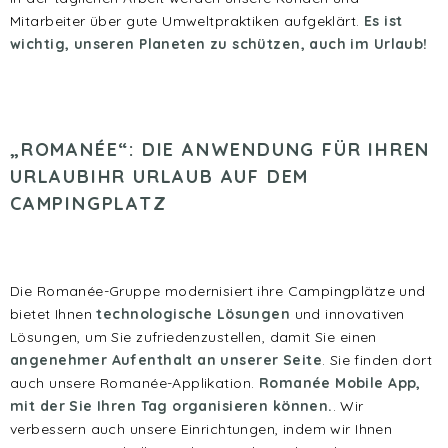
Mitarbeiter über gute Umweltpraktiken aufgeklärt.
Es ist
wichtig, unseren Planeten zu schützen, auch im Urlaub!
„ROMANÉE“: DIE ANWENDUNG FÜR IHREN
URLAUB
IHR URLAUB AUF DEM
CAMPINGPLATZ
Die Romanée-Gruppe modernisiert ihre Campingplätze und
bietet Ihnen
technologische Lösungen
und innovativen
Lösungen, um Sie zufriedenzustellen, damit Sie einen
angenehmer Aufenthalt an unserer Seite
. Sie finden dort
auch unsere Romanée-Applikation.
Romanée Mobile App,
mit der Sie Ihren Tag organisieren können.
. Wir
verbessern auch unsere Einrichtungen, indem wir Ihnen