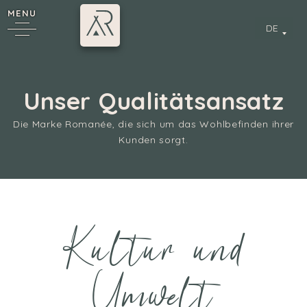
MENU
DE
Unser Qualitätsansatz
Die Marke Romanée, die sich um das Wohlbefinden ihrer
Kunden sorgt.
Kultur und
Umwelt