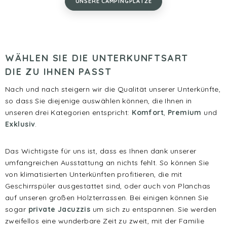
UNSERE CAMPINGPLÄTZE
WÄHLEN SIE DIE UNTERKUNFTSART
DIE ZU IHNEN PASST
Nach und nach steigern wir die Qualität unserer Unterkünfte,
so dass Sie diejenige auswählen können, die Ihnen in
unseren drei Kategorien entspricht:
Komfort
,
Premium
und
Exklusiv
.
Das Wichtigste für uns ist, dass es Ihnen dank unserer
umfangreichen Ausstattung an nichts fehlt. So können Sie
von klimatisierten Unterkünften profitieren, die mit
Geschirrspüler ausgestattet sind, oder auch von Planchas
auf unseren großen Holzterrassen. Bei einigen können Sie
sogar
private Jacuzzis
um sich zu entspannen. Sie werden
zweifellos eine wunderbare Zeit zu zweit, mit der Familie