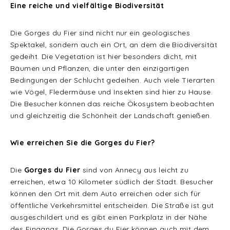
Eine reiche und vielfältige Biodiversität
Die Gorges du Fier sind nicht nur ein geologisches
Spektakel, sondern auch ein Ort, an dem die Biodiversität
gedeiht. Die Vegetation ist hier besonders dicht, mit
Bäumen und Pflanzen, die unter den einzigartigen
Bedingungen der Schlucht gedeihen. Auch viele Tierarten
wie Vögel, Fledermäuse und Insekten sind hier zu Hause.
Die Besucher können das reiche Ökosystem beobachten
und gleichzeitig die Schönheit der Landschaft genießen.
Wie erreichen Sie die Gorges du Fier?
Die
Gorges du Fier
sind von Annecy aus leicht zu
erreichen, etwa 10 Kilometer südlich der Stadt. Besucher
können den Ort mit dem Auto erreichen oder sich für
öffentliche Verkehrsmittel entscheiden. Die Straße ist gut
ausgeschildert und es gibt einen Parkplatz in der Nähe
des Eingangs. Die Gorges du Fier können auch mit dem