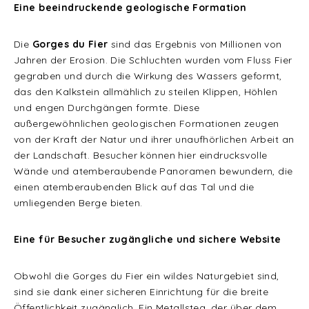
Eine beeindruckende geologische Formation
Die
Gorges du Fier
sind das Ergebnis von Millionen von
Jahren der Erosion. Die Schluchten wurden vom Fluss Fier
gegraben und durch die Wirkung des Wassers geformt,
das den Kalkstein allmählich zu steilen Klippen, Höhlen
und engen Durchgängen formte. Diese
außergewöhnlichen geologischen Formationen zeugen
von der Kraft der Natur und ihrer unaufhörlichen Arbeit an
der Landschaft. Besucher können hier eindrucksvolle
Wände und atemberaubende Panoramen bewundern, die
einen atemberaubenden Blick auf das Tal und die
umliegenden Berge bieten.
Eine für Besucher zugängliche und sichere Website
Obwohl die Gorges du Fier ein wildes Naturgebiet sind,
sind sie dank einer sicheren Einrichtung für die breite
Öffentlichkeit zugänglich. Ein Metallsteg, der über dem