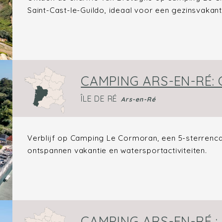
Saint-Cast-le-Guildo, ideaal voor een gezinsvakant
CAMPING ARS-EN-RÉ
ÎLE DE RÉ
Ars-en-Ré
Verblijf op Camping Le Cormoran, een 5-sterrenca
ontspannen vakantie en watersportactiviteiten.
CAMPING ARS-EN-RÉ :