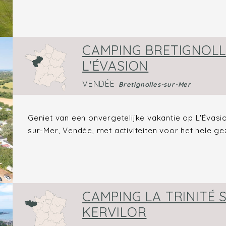
CAMPING BRETIGNOLL
L'ÉVASION
VENDÉE
Bretignolles-sur-Mer
Geniet van een onvergetelijke vakantie op L'Évasi
sur-Mer, Vendée, met activiteiten voor het hele gez
CAMPING LA TRINITÉ S
KERVILOR