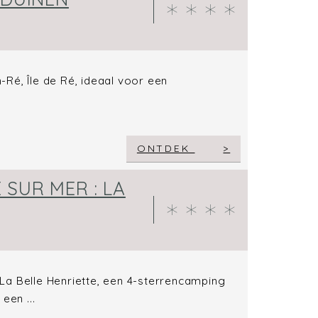
Ré, Île de Ré, ideaal voor een
ONTDEK
SUR MER : LA
La Belle Henriette, een 4-sterrencamping
een ...