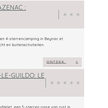
AZENAC :
een 4-sterrencamping in Beynac et
 en buitenactiviteiten.
ONTDEK
LE-GUILDO: LE
elet, een 5-sterren oase van rust in