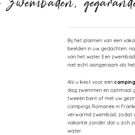
 zwembaden, gegarand
Bij het plannen van een vak
beelden in uw gedachten: na
van het water. Een zwembad
niet echt aangenaam als het
Als u kiest voor een
camping
dag zwemmen en optimaal gen
tweeën bent of met uw gezin,
campings Romanée in Frankr
verwarmd zwembad, zodat u
vakantie zonder dat u zich 
water.