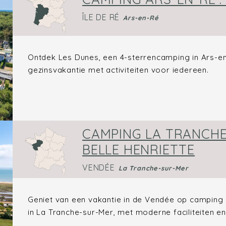
ÎLE DE RÉ
Ars-en-Ré
Ontdek Les Dunes, een 4-sterrencamping in Ars-en-
gezinsvakantie met activiteiten voor iedereen.
CAMPING LA TRANCHE 
BELLE HENRIETTE
VENDÉE
La Tranche-sur-Mer
Geniet van een vakantie in de Vendée op camping 
in La Tranche-sur-Mer, met moderne faciliteiten en 