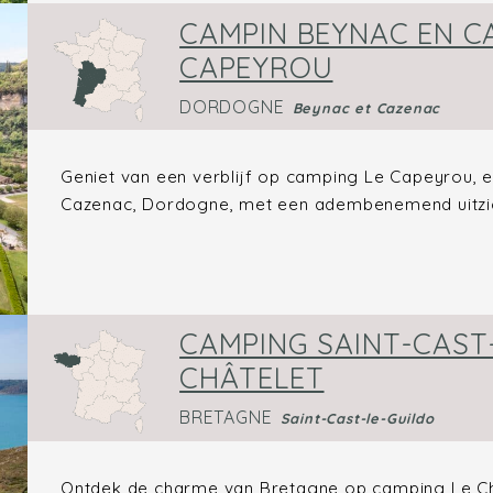
CAMPIN BEYNAC EN C
CAPEYROU
DORDOGNE
Beynac et Cazenac
Geniet van een verblijf op camping Le Capeyrou, 
Cazenac, Dordogne, met een adembenemend uitzicht
CAMPING SAINT-CAST-
CHÂTELET
BRETAGNE
Saint-Cast-le-Guildo
Ontdek de charme van Bretagne op camping Le Chât