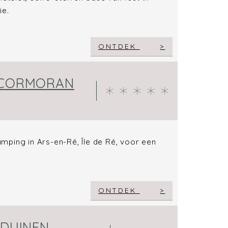
ie.
ONTDEK
: CORMORAN
mping in Ars-en-Ré, Île de Ré, voor een
ONTDEK
 DUINEN