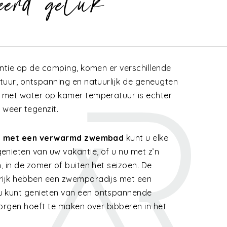
eerd geluk
antie op de camping, komen er verschillende
tuur, ontspanning en natuurlijk de geneugten
 met water op kamer temperatuur is echter
 weer tegenzit.
 met een verwarmd zwembad
kunt u elke
ieten van uw vakantie, of u nu met z’n
 in de zomer of buiten het seizoen. De
ijk hebben een zwemparadijs met een
 kunt genieten van een ontspannende
zorgen hoeft te maken over bibberen in het