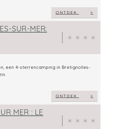
ONTDEK
ES-SUR-MER:
on, een 4-sterrencamping in Bretignolles-
in.
ONTDEK
UR MER : LE