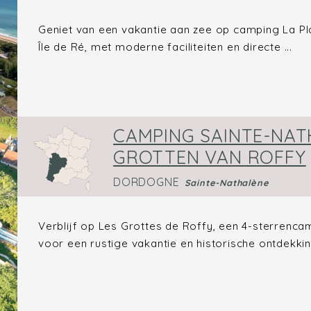
Geniet van een vakantie aan zee op camping La Pl
Île de Ré, met moderne faciliteiten en directe ...
CAMPING SAINTE-NAT
GROTTEN VAN ROFFY
DORDOGNE
Sainte-Nathalène
Verblijf op Les Grottes de Roffy, een 4-sterrenca
voor een rustige vakantie en historische ontdekki