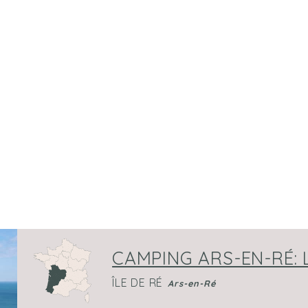
CAMPING ARS-EN-RÉ: 
ÎLE DE RÉ
Ars-en-Ré