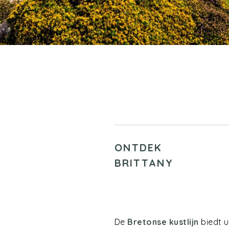
ONTDEK
BRITTANY
De
Bretonse kustlijn
biedt u