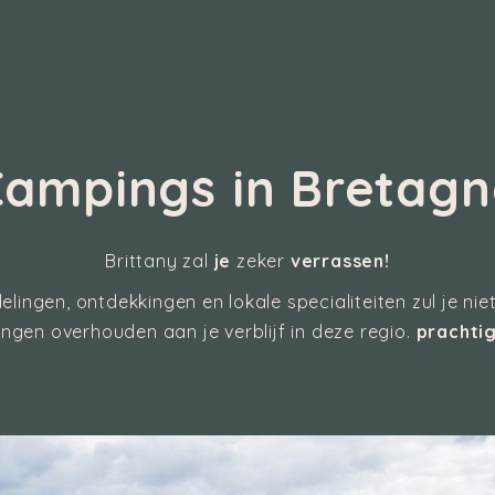
Campings in Bretagn
Brittany zal
je
zeker
verrassen!
lingen, ontdekkingen en lokale specialiteiten zul je ni
ingen overhouden aan je verblijf in deze regio.
prachtig