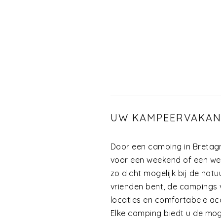
UW KAMPEERVAKANT
Door een camping in Bretagn
voor een weekend of een wel
zo dicht mogelijk bij de natu
vrienden bent, de campings 
locaties en comfortabele a
Elke camping biedt u de mog