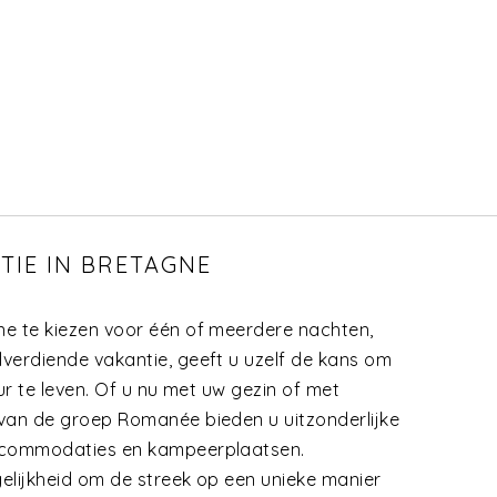
IE IN BRETAGNE
e te kiezen voor één of meerdere nachten,
verdiende vakantie, geeft u uzelf de kans om
ur te leven. Of u nu met uw gezin of met
van de groep Romanée bieden u uitzonderlijke
ccommodaties en kampeerplaatsen.
elijkheid om de streek op een unieke manier