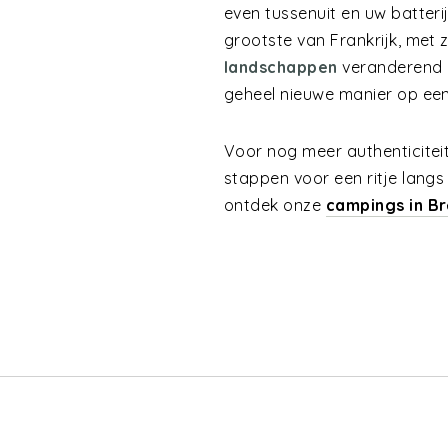
even tussenuit en uw batteri
grootste van Frankrijk, met z
landschappen
veranderend 
geheel nieuwe manier op een z
Voor nog meer authenticiteit
stappen voor een ritje lang
ontdek onze
campings in B
N