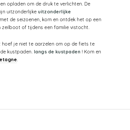
jen opladen om de druk te verlichten. De
ijn uitzonderlijke
uitzonderlijke
met de seizoenen, kom en ontdek het op een
eilboot of tijdens een familie vistocht.
 hoef je niet te aarzelen om op de fiets te
s de kustpaden.
langs de kustpaden
! Kom en
retagne
.