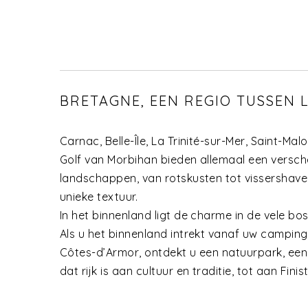
BRETAGNE, EEN REGIO TUSSEN 
Carnac, Belle-Île, La Trinité-sur-Mer, Saint-Ma
Golf van Morbihan bieden allemaal een versc
landschappen, van rotskusten tot vissershav
unieke textuur.
In het binnenland ligt de charme in de vele b
Als u het binnenland intrekt vanaf uw camping i
Côtes-d’Armor, ontdekt u een natuurpark, een
dat rijk is aan cultuur en traditie, tot aan Finis