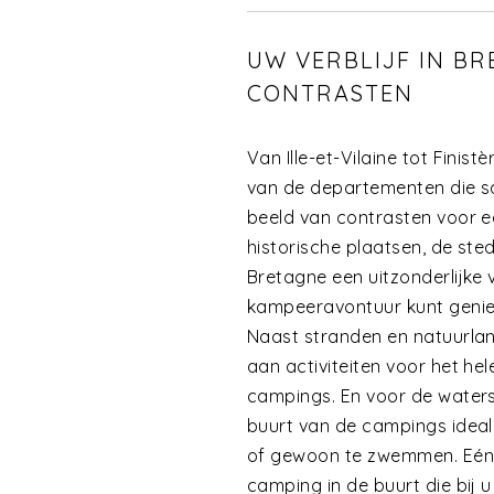
UW VERBLIJF IN BR
CONTRASTEN
Van Ille-et-Vilaine tot Finis
van de departementen die s
beeld van contrasten voor e
historische plaatsen, de st
Bretagne een uitzonderlijke
kampeeravontuur kunt genie
Naast stranden en natuurla
aan activiteiten voor het hel
campings. En voor de waters
buurt van de campings ideal
of gewoon te zwemmen. Eén di
camping in de buurt die bij u