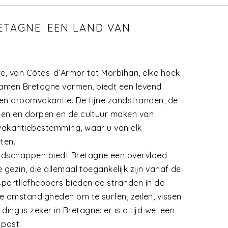
ETAGNE: EEN LAND VAN
tère, van Côtes-d’Armor tot Morbihan, elke hoek
amen Bretagne vormen, biedt een levend
en droomvakantie. De fijne zandstranden, de
eden en dorpen en de cultuur maken van
 vakantiebestemming, waar u van elk
ten.
ndschappen biedt Bretagne een overvloed
e gezin, die allemaal toegankelijk zijn vanaf de
portliefhebbers bieden de stranden in de
e omstandigheden om te surfen, zeilen, vissen
ng is zeker in Bretagne: er is altijd wel een
 past.