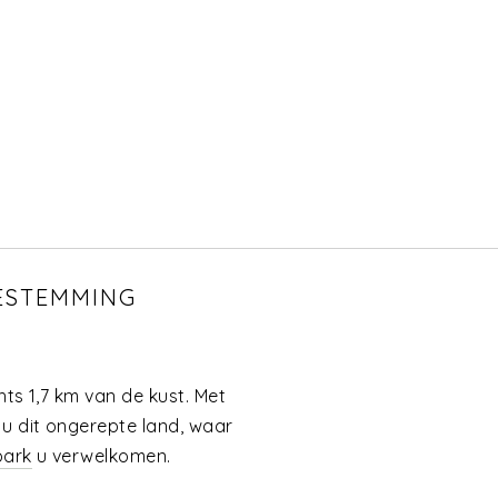
BESTEMMING
hts 1,7 km van de kust. Met
 u dit ongerepte land, waar
park
u verwelkomen.