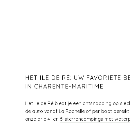
HET ILE DE RÉ: UW FAVORIETE 
IN CHARENTE-MARITIME
Het Ile de Ré biedt je een ontsnapping op slec
de auto vanaf La Rochelle of per boot bereikt
onze drie 4- en
5-sterrencampings met water