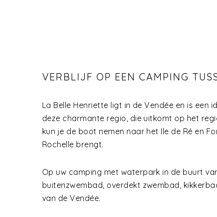
VERBLIJF OP EEN CAMPING TUS
La Belle Henriette ligt in de Vendée en is een
deze charmante regio, die uitkomt op het reg
kun je de boot nemen naar het Ile de Ré en Fo
Rochelle brengt.
Op uw camping met waterpark in de buurt van C
buitenzwembad, overdekt zwembad, kikkerbad, 
van de Vendée.