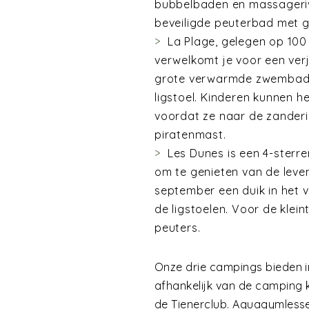
bubbelbaden en massagerivi
beveiligde peuterbad met gl
La Plage, gelegen op 100 
verwelkomt je voor een ver
grote verwarmde zwembad o
ligstoel. Kinderen kunnen h
voordat ze naar de zander
piratenmast.
Les Dunes is een 4-sterr
om te genieten van de leven
september een duik in het
de ligstoelen. Voor de klein
peuters.
Onze drie campings bieden i
afhankelijk van de camping 
de Tienerclub. Aquagymlessen