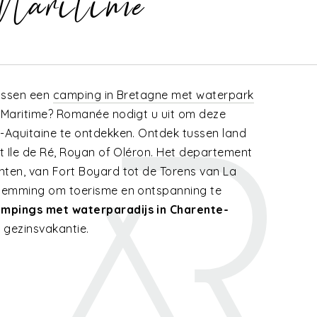
-Maritime
tussen een
camping in Bretagne met waterpark
e-Maritime? Romanée nodigt u uit om deze
e-Aquitaine te ontdekken. Ontdek tussen land
et Ile de Ré, Royan of Oléron. Het departement
nten, van Fort Boyard tot de Torens van La
stemming om toerisme en ontspanning te
mpings met waterparadijs in Charente-
e gezinsvakantie.