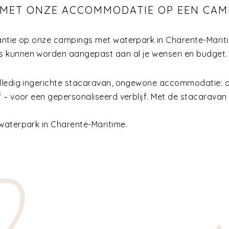
 MET ONZE ACCOMMODATIE OP EEN CA
antie op onze campings met waterpark in Charente-Marit
s kunnen worden aangepast aan al je wensen en budget.
olledig ingerichte stacaravan, ongewone accommodatie: 
 – voor een gepersonaliseerd verblijf. Met de stacaravan 
waterpark in Charente-Maritime.