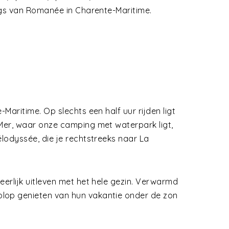
ngs van Romanée in Charente-Maritime.
Maritime. Op slechts een half uur rijden ligt
-Mer, waar onze camping met waterpark ligt,
lodyssée, die je rechtstreeks naar La
erlijk uitleven met het hele gezin. Verwarmd
olop genieten van hun vakantie onder de zon