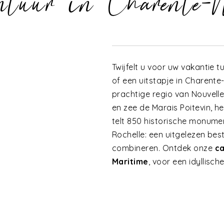
ntuur in Charente
Twijfelt u voor uw vakantie 
of een uitstapje in Charent
prachtige regio van Nouvell
en zee de Marais Poitevin, h
telt 850 historische monume
Rochelle: een uitgelezen be
combineren. Ontdek onze
ca
Maritime
, voor een idyllisch