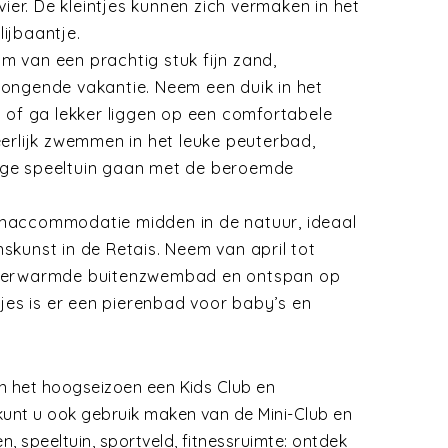
er. De kleintjes kunnen zich vermaken in het
ijbaantje.
m van een prachtig stuk fijn zand,
jongende vakantie. Neem een duik in het
f ga lekker liggen op een comfortabele
eerlijk zwemmen in het leuke peuterbad,
ige speeltuin gaan met de beroemde
enaccommodatie midden in de natuur, ideaal
skunst in de Retais. Neem van april tot
 verwarmde buitenzwembad en ontspan op
tjes is er een pierenbad voor baby’s en
n het hoogseizoen een Kids Club en
kunt u ook gebruik maken van de Mini-Club en
, speeltuin, sportveld, fitnessruimte: ontdek