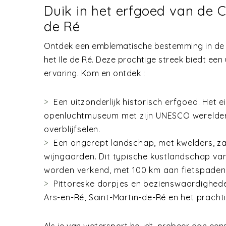
Duik in het erfgoed van de C
de Ré
Ontdek een emblematische bestemming in de 
het Ile de Ré. Deze prachtige streek biedt een
ervaring. Kom en ontdek :
Een uitzonderlijk historisch erfgoed. Het e
openluchtmuseum met zijn UNESCO werelde
overblijfselen.
Een ongerept landschap, met kwelders, z
wijngaarden. Dit typische kustlandschap van
worden verkend, met 100 km aan fietspaden
Pittoreske dorpjes en bezienswaardighede
Ars-en-Ré, Saint-Martin-de-Ré en het pracht