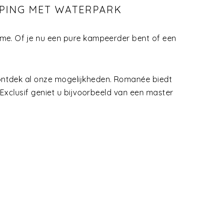
MPING MET WATERPARK
ime. Of je nu een pure kampeerder bent of een
ontdek al onze mogelijkheden. Romanée biedt
Exclusif geniet u bijvoorbeeld van een master