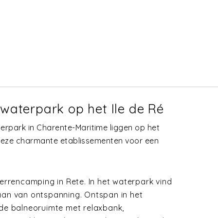
aterpark op het Ile de Ré
rpark in Charente-Maritime liggen op het
t deze charmante etablissementen voor een
errencamping in Rete. In het waterpark vind
taan van ontspanning. Ontspan in het
e balneoruimte met relaxbank,