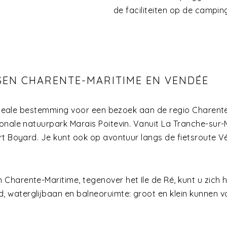
de faciliteiten op de campi
SEN CHARENTE-MARITIME EN VENDÉE
 ideale bestemming voor een bezoek aan de regio Charente-
ionale natuurpark Marais Poitevin. Vanuit La Tranche-sur
rt Boyard. Je kunt ook op avontuur langs de fietsroute Vé
harente-Maritime, tegenover het Ile de Ré, kunt u zich he
waterglijbaan en balneoruimte: groot en klein kunnen v