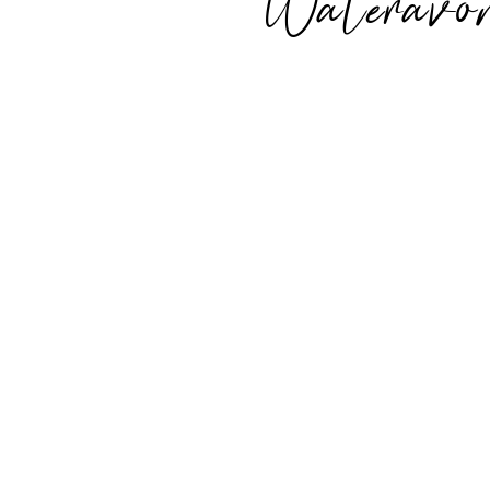
Wateravo