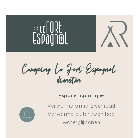
David
Camping Le Fort Espagnol
diensten
Espace aquatique
Verwarmd binnenzwembad
Verwarmd buitenzwembad
Waterglijbanen