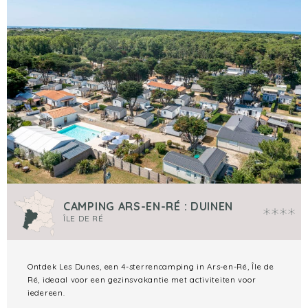
CAMPING ARS-EN-RÉ : DUINEN
ÎLE DE RÉ
Ontdek Les Dunes, een 4-sterrencamping in Ars-en-Ré, Île de
Ré, ideaal voor een gezinsvakantie met activiteiten voor
iedereen.