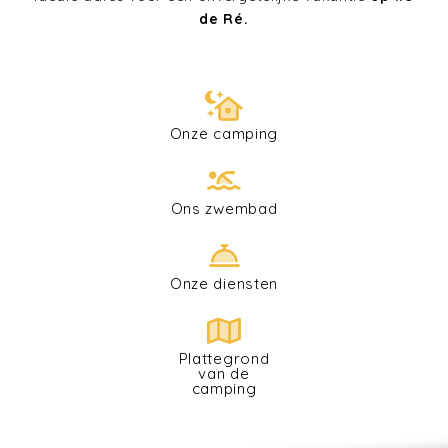
de Ré.
Onze camping
Ons zwembad
Onze diensten
Plattegrond
van de
camping