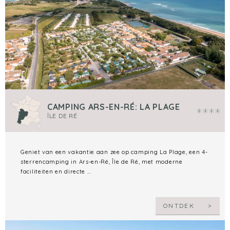
CAMPING ARS-EN-RÉ: LA PLAGE
ÎLE DE RÉ
Geniet van een vakantie aan zee op camping La Plage, een 4-
sterrencamping in Ars-en-Ré, Île de Ré, met moderne
faciliteiten en directe ...
ONTDEK