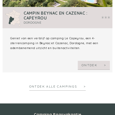
CAMPIN BEYNAC EN CAZENAC :
CAPEYROU
DORDOGNE
Geniet van een verblijf op camping Le Capeyrou, een 4-
sterrencamping in Beynac et Cazenac, Dordogne, met een
adembenemend uitzicht en buitenactiviteiten.
ONTDEK
ONTDEK ALLE CAMPINGS
Camping Paasvakantie