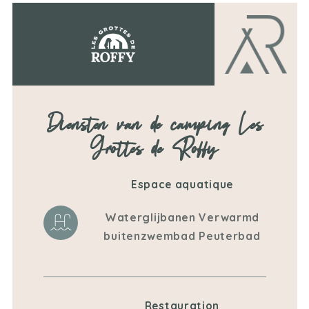
Diensten van de camping Les
Grottes de Roffy
Espace aquatique
Waterglijbanen Verwarmd
buitenzwembad Peuterbad
Restauration