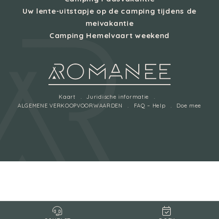
Uw lente-uitstapje op de camping tijdens de
meivakantie
Camping Hemelvaart weekend
Kaart
Juridische informatie
ALGEMENE VERKOOPVOORWAARDEN
FAQ – Help
Doe mee