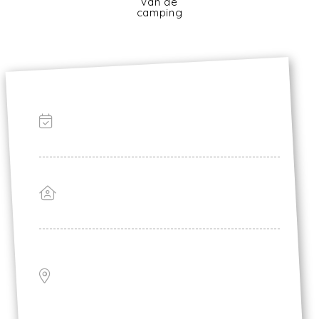
van de
camping