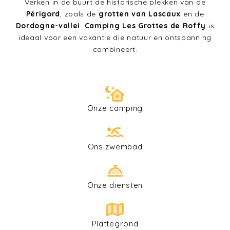
Verken in de buurt de historische plekken van de
Périgord
, zoals de
grotten van Lascaux
en de
Dordogne-vallei
.
Camping Les Grottes de Roffy
is
ideaal voor een vakantie die natuur en ontspanning
combineert.
Onze camping
Ons zwembad
Onze diensten
Plattegrond