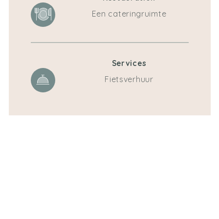
Een cateringruimte
Services
Fietsverhuur