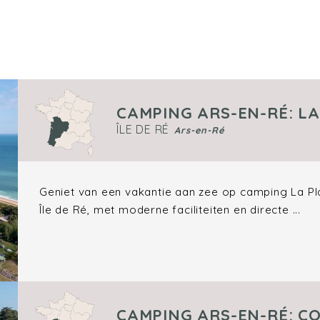
CAMPING ARS-EN-RÉ: L
ÎLE DE RÉ
Ars-en-Ré
Geniet van een vakantie aan zee op camping La Pl
Île de Ré, met moderne faciliteiten en directe ...
CAMPING ARS-EN-RÉ: 