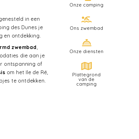
Onze camping
genesteld in een
ping des Dunes je
Ons zwembad
g en ontdekking.
rmd zwembad
,
Onze diensten
odaties die aan je
ar ontspanning of
sis
om het Ile de Ré,
Plattegrond
van de
pjes te ontdekken.
camping