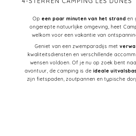
4-STERREN CAMPING LES DUNES
Op
een paar minuten van het strand
en 
ongerepte natuurlijke omgeving, heet Cam
welkom voor een vakantie van ontspannin
Geniet van een zwemparadijs met
verwa
kwaliteitsdiensten en verschillende accomm
wensen voldoen. Of je nu op zoek bent na
avontuur, de camping is de
ideale uitvalsba
zijn fietspaden, zoutpannen en typische dor