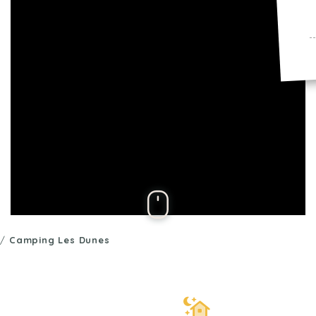
/
Camping Les Dunes