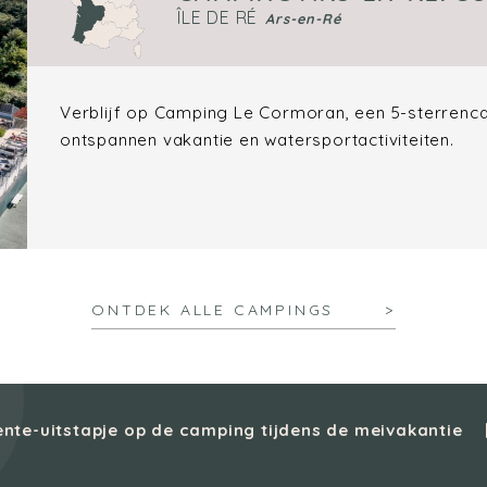
ÎLE DE RÉ
Ars-en-Ré
Verblijf op Camping Le Cormoran, een 5-sterrenca
ontspannen vakantie en watersportactiviteiten.
ONTDEK ALLE CAMPINGS
ente-uitstapje op de camping tijdens de meivakantie