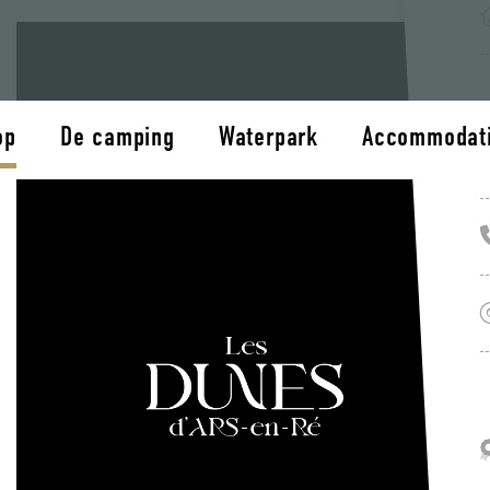
op
De camping
Waterpark
Accommodat