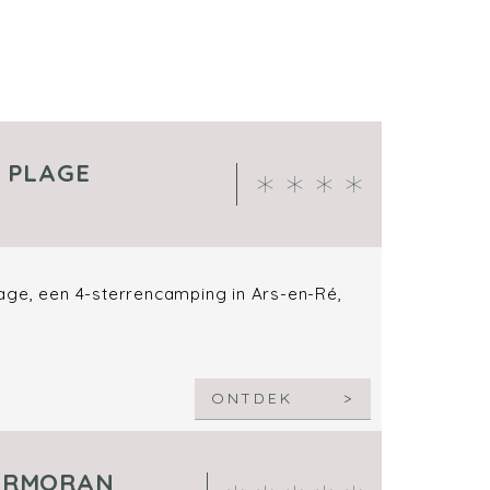
A PLAGE
age, een 4-sterrencamping in Ars-en-Ré,
ONTDEK
CORMORAN