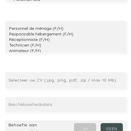
Selecteer uw CV (.jpg, .png, .pdf, .zip / max 10 Mb)
Behoefte aan