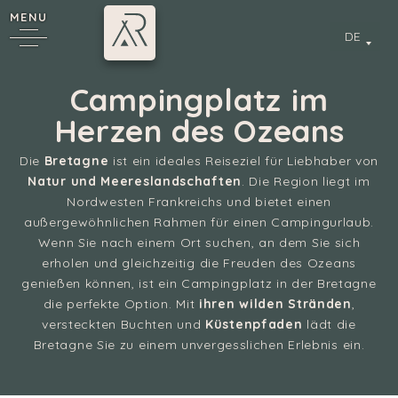
MENU
DE
Campingplatz im
Herzen des Ozeans
Die
Bretagne
ist ein ideales Reiseziel für Liebhaber von
Natur und Meereslandschaften
. Die Region liegt im
Nordwesten Frankreichs und bietet einen
außergewöhnlichen Rahmen für einen Campingurlaub.
Wenn Sie nach einem Ort suchen, an dem Sie sich
erholen und gleichzeitig die Freuden des Ozeans
genießen können, ist ein Campingplatz in der Bretagne
die perfekte Option. Mit
ihren wilden Stränden
,
versteckten Buchten und
Küstenpfaden
lädt die
Bretagne Sie zu einem unvergesslichen Erlebnis ein.