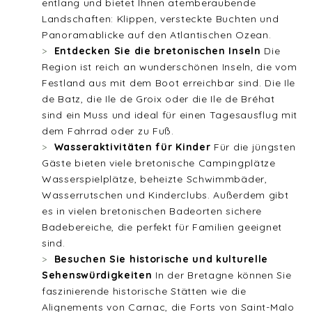
entlang und bietet Ihnen atemberaubende
Landschaften: Klippen, versteckte Buchten und
Panoramablicke auf den Atlantischen Ozean.
Entdecken Sie die bretonischen Inseln
Die
Region ist reich an wunderschönen Inseln, die vom
Festland aus mit dem Boot erreichbar sind. Die Ile
de Batz, die Ile de Groix oder die Ile de Bréhat
sind ein Muss und ideal für einen Tagesausflug mit
dem Fahrrad oder zu Fuß.
Wasseraktivitäten für Kinder
Für die jüngsten
Gäste bieten viele bretonische Campingplätze
Wasserspielplätze, beheizte Schwimmbäder,
Wasserrutschen und Kinderclubs. Außerdem gibt
es in vielen bretonischen Badeorten sichere
Badebereiche, die perfekt für Familien geeignet
sind.
Besuchen Sie historische und kulturelle
Sehenswürdigkeiten
In der Bretagne können Sie
faszinierende historische Stätten wie die
Alignements von Carnac, die Forts von Saint-Malo