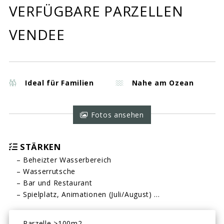
VERFÜGBARE PARZELLEN
VENDEE
Ideal für Familien
Nahe am Ozean
Fotos ansehen
STÄRKEN
– Beheizter Wasserbereich
– Wasserrutsche
– Bar und Restaurant
– Spielplatz, Animationen (Juli/August) …
– Parzelle >100m2