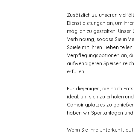
Zusätzlich zu unseren vielfäl
Dienstleistungen an, um Ihr
möglich zu gestalten. Unser 
Verbindung, sodass Sie in V
Spiele mit Ihren Lieben teil
Verpflegungsoptionen an, die
aufwendigeren Speisen reiche
erfüllen.
Für diejenigen, die nach Ent
ideal, um sich zu erholen un
Campingplatzes zu genießen. 
haben wir Sportanlagen und F
Wenn Sie Ihre Unterkunft au