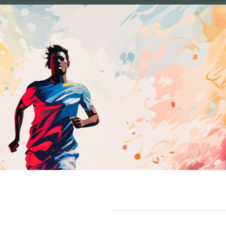
hen Geist