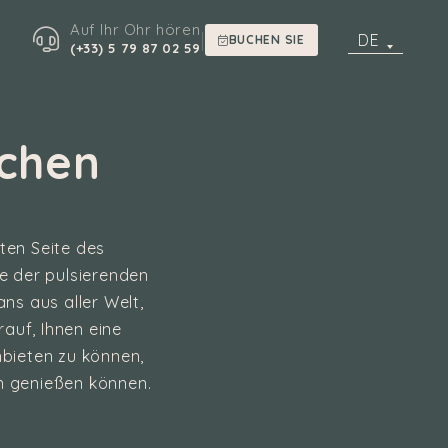
Auf Ihr Ohr hören
|
DE
BUCHEN SIE
(+33) 5 79 87 02 59
schen
ten Seite des
e der pulsierenden
ns aus aller Welt,
auf, Ihnen eine
nbieten zu können,
en genießen können.