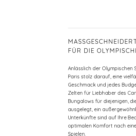
MASSGESCHNEIDERT
FÜR DIE OLYMPISCH
Anlässlich der Olympischen 
Paris stolz darauf, eine viel
Geschmack und jedes Budget 
Zelten für Liebhaber des Cam
Bungalows für diejenigen, di
ausgelegt, ein außergewöhnli
Unterkünfte sind auf Ihre Be
optimalen Komfort nach ein
Spielen.