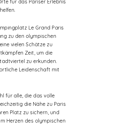
rte für das Pariser Erlebnis
helfen.
ampingplatz Le Grand Paris
gang zu den olympischen
eine vielen Schätze zu
tkämpfen Zeit, um die
adtviertel zu erkunden.
ortliche Leidenschaft mit
für alle, die das volle
eichzeitig die Nähe zu Paris
ren Platz zu sichern, und
 im Herzen des olympischen