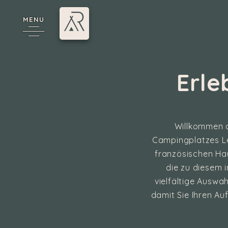
MENU
Erle
Willkommen a
Campingplatzes Le
französischen Hau
e
die zu diesem 
vielfältige Auswa
damit Sie Ihren Au