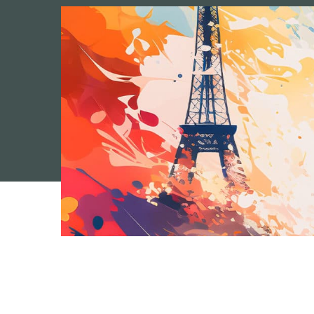
Camping 4 & 5 étoiles
/
Erleben Sie den Olympisc