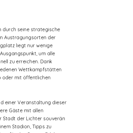
h durch seine strategische
den Austragungsorten der
gplatz liegt nur wenige
e Ausgangspunkt, um alle
ell zu erreichen. Dank
hiedenen Wettkampfstätten
o oder mit öffentlichen
nd einer Veranstaltung dieser
ere Gäste mit allen
er Stadt der Lichter souverän
inem Stadion, Tipps zu