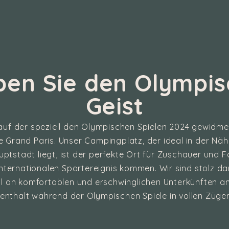
ben Sie den Olympi
Geist
uf der speziell den Olympischen Spielen 2024 gewidme
 Grand Paris. Unser Campingplatz, der ideal in der Näh
ptstadt liegt, ist der perfekte Ort für Zuschauer und Fa
internationalen Sportereignis kommen. Wir sind stolz dar
hl an komfortablen und erschwinglichen Unterkünften a
fenthalt während der Olympischen Spiele in vollen Züg