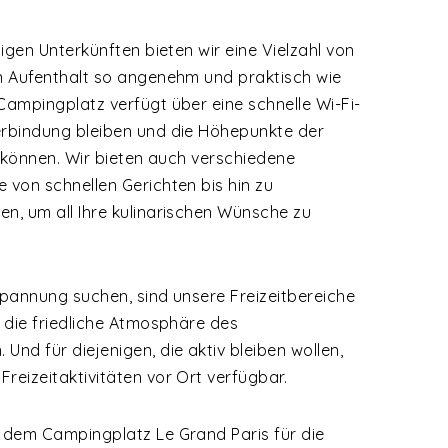
tigen Unterkünften bieten wir eine Vielzahl von
en Aufenthalt so angenehm und praktisch wie
Campingplatz verfügt über eine schnelle Wi-Fi-
erbindung bleiben und die Höhepunkte der
en können. Wir bieten auch verschiedene
 von schnellen Gerichten bis hin zu
n, um all Ihre kulinarischen Wünsche zu
spannung suchen, sind unsere Freizeitbereiche
d die friedliche Atmosphäre des
Und für diejenigen, die aktiv bleiben wollen,
reizeitaktivitäten vor Ort verfügbar.
f dem Campingplatz Le Grand Paris für die