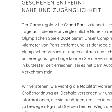
GESCHEHEN ENTFERNT
NÄHE UND ZUGÄNGLICHKEIT
Der Campingplatz Le Grand Paris zeichnet sic
Lage aus, die eine unvergleichliche Nähe zu 
Olympischen Spiele 2024 bietet. Unser Campin
Kilometer von Paris entfernt und ist der ideal
olympischen Veranstaltungen einfach und schn
unserer günstigen Lage können Sie die versc
in kürzester Zeit erreichen, sei es mit dem Aut
Verkehrsmitteln.
Wir verstehen, wie wichtig die Mobilität währe
Größenordnung ist. Deshalb versorgen wir uns
Informationen, die sie benötigen, um sich in d
zu bewegen. Egal, ob Sie den besten Weg zu e