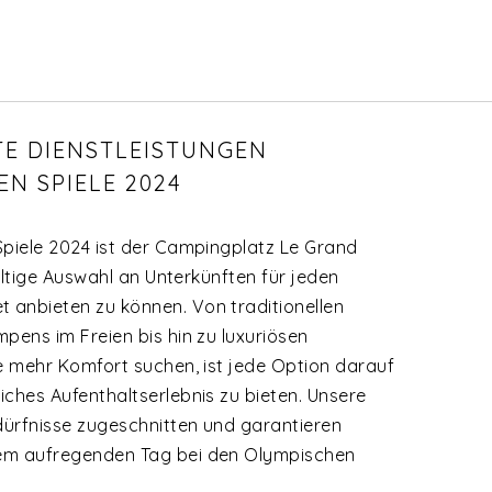
E DIENSTLEISTUNGEN
EN SPIELE 2024
Spiele 2024 ist der Campingplatz Le Grand
fältige Auswahl an Unterkünften für jeden
anbieten zu können. Von traditionellen
pens im Freien bis hin zu luxuriösen
e mehr Komfort suchen, ist jede Option darauf
ches Aufenthaltserlebnis zu bieten. Unsere
dürfnisse zugeschnitten und garantieren
em aufregenden Tag bei den Olympischen