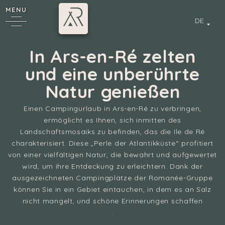
MENU
DE
In Ars-en-Ré zelten
und eine unberührte
Natur genießen
Einen Campingurlaub in Ars-en-Ré zu verbringen,
ermöglicht es Ihnen, sich inmitten des
Landschaftsmosaiks zu befinden, das die Ile de Ré
charakterisiert. Diese „Perle der Atlantikküste“ profitiert
von einer vielfältigen Natur, die bewahrt und aufgewertet
wird, um ihre Entdeckung zu erleichtern. Dank der
ausgezeichneten Campingplätze der Romanée-Gruppe
können Sie in ein Gebiet eintauchen, in dem es an Salz
nicht mangelt, und schöne Erinnerungen schaffen
.