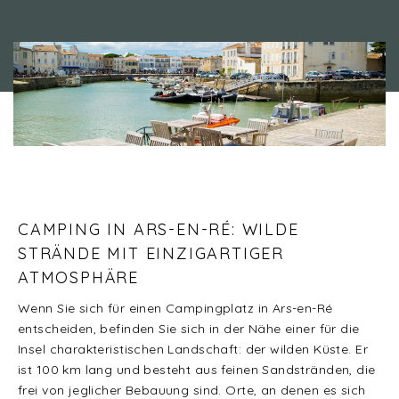
Camping 4 & 5 étoiles
/
In Ars-en-Ré zelten und eine unberührte Natur
genießen
CAMPING IN ARS-EN-RÉ: WILDE
STRÄNDE MIT EINZIGARTIGER
ATMOSPHÄRE
Wenn Sie sich für einen Campingplatz in Ars-en-Ré
entscheiden, befinden Sie sich in der Nähe einer für die
Insel charakteristischen Landschaft: der wilden Küste. Er
ist 100 km lang und besteht aus feinen Sandstränden, die
frei von jeglicher Bebauung sind. Orte, an denen es sich