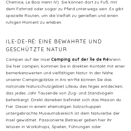
Chemise, Le Bois Henri IV). Sie können dort zu Fuß, mit
dem Fahrrad oder sogar zu Pferd unterwegs sein. Es gibt
spezielle Routen, um die Vielfalt zu genießen und einen
ruhigen Moment zu erleben.
ILE-DE-RÉ: EINE BEWAHRTE UND
GESCHÜTZTE NATUR
Campen auf der Insel
Camping auf der Île de Ré
Wenn
Sie hier campen, kommen Sie in direkten Kontakt mit einer
bemerkenswerten und vielfältigen Natur. In der Nähe
unserer Campingplätze in Ars-en-Ré können Sie das
nationale Naturschutzgebiet Lilleau des Niges entdecken,
das jedes Jahr Tausende von Zug- und Standvögeln
beherbergt. Direkt daneben befindet sich das Maison du
Fier. Dieser in einem ehemaligen Salzschuppen
untergebrachte Museumsbereich ist dem Naturerbe der
Insel gewidmet. Passionierte Betreuer geben hier ihr
Wissen in Workshops, Spielen, Führungen oder