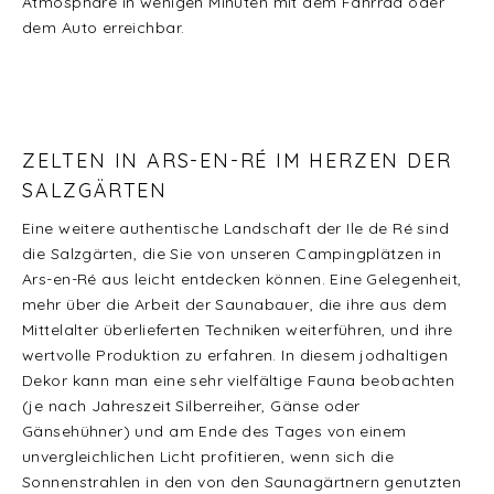
Atmosphäre in wenigen Minuten mit dem Fahrrad oder
dem Auto erreichbar.
ZELTEN IN ARS-EN-RÉ IM HERZEN DER
SALZGÄRTEN
Eine weitere authentische Landschaft der Ile de Ré sind
die Salzgärten, die Sie von unseren Campingplätzen in
Ars-en-Ré aus leicht entdecken können. Eine Gelegenheit,
mehr über die Arbeit der Saunabauer, die ihre aus dem
Mittelalter überlieferten Techniken weiterführen, und ihre
wertvolle Produktion zu erfahren. In diesem jodhaltigen
Dekor kann man eine sehr vielfältige Fauna beobachten
(je nach Jahreszeit Silberreiher, Gänse oder
Gänsehühner) und am Ende des Tages von einem
unvergleichlichen Licht profitieren, wenn sich die
Sonnenstrahlen in den von den Saunagärtnern genutzten