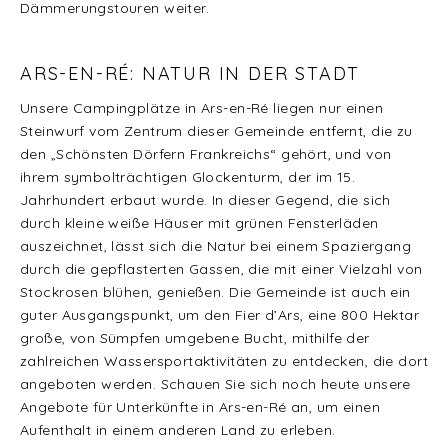
Dämmerungstouren weiter.
ARS-EN-RÉ: NATUR IN DER STADT
Unsere Campingplätze in Ars-en-Ré liegen nur einen
Steinwurf vom Zentrum dieser Gemeinde entfernt, die zu
den „Schönsten Dörfern Frankreichs“ gehört, und von
ihrem symbolträchtigen Glockenturm, der im 15.
Jahrhundert erbaut wurde. In dieser Gegend, die sich
durch kleine weiße Häuser mit grünen Fensterläden
auszeichnet, lässt sich die Natur bei einem Spaziergang
durch die gepflasterten Gassen, die mit einer Vielzahl von
Stockrosen blühen, genießen. Die Gemeinde ist auch ein
guter Ausgangspunkt, um den Fier d’Ars, eine 800 Hektar
große, von Sümpfen umgebene Bucht, mithilfe der
zahlreichen Wassersportaktivitäten zu entdecken, die dort
angeboten werden. Schauen Sie sich noch heute unsere
Angebote für Unterkünfte in Ars-en-Ré an, um einen
Aufenthalt in einem anderen Land zu erleben.