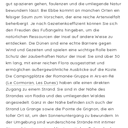
gut spazieren gehen, faulenzen und die umliegende Natur
bewundern lässt. Bei Ebbe kommt an manchen Orten ein
felsiger Saum zum Vorschein, der eine reiche Artenvielfalt
beherbergt. Je nach Gezeitenkoeffizient können Sie sich
den Freuden des Fußangelns hingeben, um die
natürlichen Ressourcen der Insel auf andere Weise zu
entdecken. Die Dünen sind eine echte Barriere gegen
Wind und Gezeiten und spielen eine wichtige Rolle beim
Schutz der zauberhaften Natur der Insel. Sie sind über 30
km lang, mit einer reichen Flora ausgestattet und
ermöglichen außergewöhnliche Ausblicke auf die Küste.
Die Campingplätze der Romanée-Gruppe in Ars-en-Ré
(Le Cormoran
,
Les Dunes
) haben alle einen direkten
Zugang zu einem Strand. Sie sind in der Nähe des
Strandes von Radia und des umliegenden Waldes
angesiedelt. Ganz in der Nähe befinden sich auch der
Strand La Grange sowie die Pointe de Grignon, die ein
toller Ort ist, um den Sonnenuntergang zu bewundern. In
der Umgebung sind wunderschöne Strände mit intimer