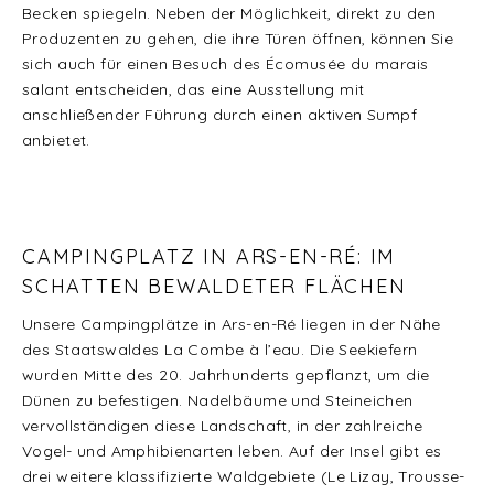
Becken spiegeln. Neben der Möglichkeit, direkt zu den
Produzenten zu gehen, die ihre Türen öffnen, können Sie
sich auch für einen Besuch des Écomusée du marais
salant entscheiden, das eine Ausstellung mit
anschließender Führung durch einen aktiven Sumpf
anbietet.
CAMPINGPLATZ IN ARS-EN-RÉ: IM
SCHATTEN BEWALDETER FLÄCHEN
Unsere Campingplätze in Ars-en-Ré liegen in der Nähe
des Staatswaldes La Combe à l’eau. Die Seekiefern
wurden Mitte des 20. Jahrhunderts gepflanzt, um die
Dünen zu befestigen. Nadelbäume und Steineichen
vervollständigen diese Landschaft, in der zahlreiche
Vogel- und Amphibienarten leben. Auf der Insel gibt es
drei weitere klassifizierte Waldgebiete (Le Lizay, Trousse-