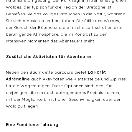
natürliche Umgebung. Der Park liegt inmitten eines grünen
Waldes, der typisch für die Region der Bretagne ist.
Genießen Sie das völlige Eintauchen in die Natur, während
Sie sich amüsieren und austoben. Die Stille des Waldes,
der Geruch der Bäume und die frische Luft schaffen eine
beruhigende Atmosphäre, die im Kontrast zu den
intensiven Momenten des Abenteuers steht.
Zusätzliche Aktivitäten für Abenteurer
Neben den Baumkletterparcours bietet
La Forêt
Adrénaline
auch Aktivitäten wie Klettersteige und Ziplines
für die Wagemutigen. Diese Optionen sind ideal für
diejenigen, die ein noch aufregenderes Erlebnis suchen,
mit der Möglichkeit, mit hoher Geschwindigkeit über den
Wald zu fliegen.
Eine Familienerfahrung