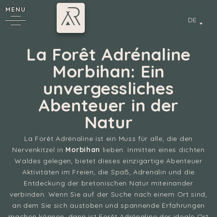
MENU
DE
La Forêt Adrénaline
Morbihan: Ein
unvergessliches
Abenteuer in der
Natur
La Forêt Adrénaline ist ein Muss für alle, die den
Nervenkitzel in
Morbihan
lieben. Inmitten eines dichten
Waldes gelegen, bietet dieses einzigartige Abenteuer
Aktivitäten im Freien, die Spaß, Adrenalin und die
Entdeckung der bretonischen Natur miteinander
verbinden. Wenn Sie auf der Suche nach einem Ort sind,
an dem Sie sich austoben und spannende Erfahrungen
machen können, dann ist Forêt Adrénaline der ideale Ort