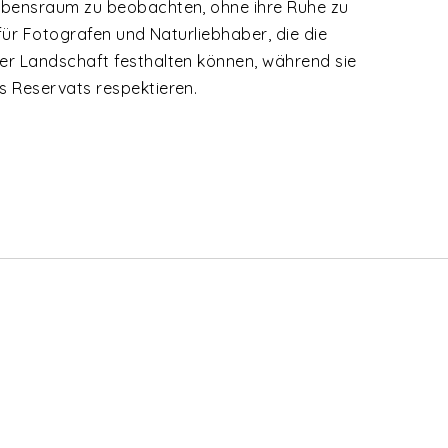
Lebensraum zu beobachten, ohne ihre Ruhe zu
t für Fotografen und Naturliebhaber, die die
der Landschaft festhalten können, während sie
s Reservats respektieren.