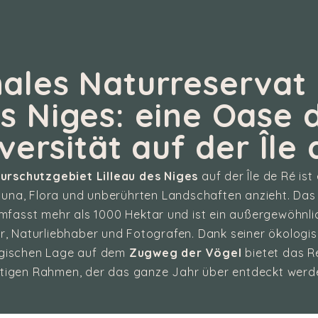
ales Naturreservat 
s Niges: eine Oase 
versität auf der Île
urschutzgebiet Lilleau des Niges
auf der Île de Ré ist
una, Flora und unberührten Landschaften anzieht. Da
mfasst mehr als 1000 Hektar und ist ein außergewöhnlic
 Naturliebhaber und Fotografen. Dank seiner ökologis
egischen Lage auf dem
Zugweg der Vögel
bietet das R
rtigen Rahmen, der das ganze Jahr über entdeckt werd