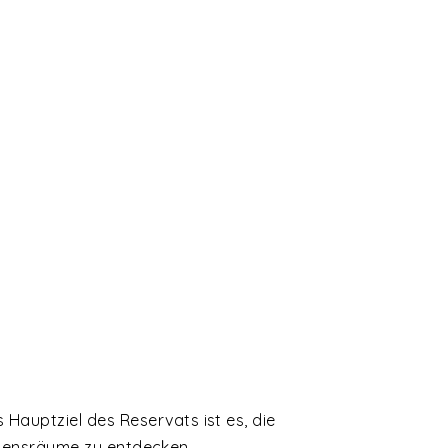
Hauptziel des Reservats ist es, die
Lebensräume zu entdecken.