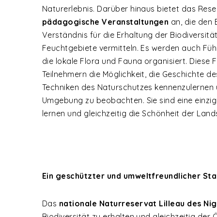
Naturerlebnis. Darüber hinaus bietet das Res
pädagogische Veranstaltungen
an, die den 
Verständnis für die Erhaltung der Biodiversit
Feuchtgebiete vermitteln. Es werden auch Füh
die lokale Flora und Fauna organisiert. Diese
Teilnehmern die Möglichkeit, die Geschichte d
Techniken des Naturschutzes kennenzulernen un
Umgebung zu beobachten. Sie sind eine einzig
lernen und gleichzeitig die Schönheit der Lan
Ein geschützter und umweltfreundlicher St
Das
nationale Naturreservat Lilleau des Ni
Biodiversität zu erhalten und gleichzeitig der