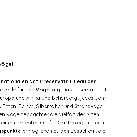
vögel
s
nationalen Naturreservats Lilleau des
e Rolle für den
Vogelzug
. Das Reservat liegt
uropa und Afrika und beherbergt jedes Jahr
Enten, Reiher, Silberreiher und Strandvögel.
en Vogelbeobachter die Vielfalt der Arten
 einem beliebten Ort für Ornithologen macht.
gspunkte
ermöglichen es den Besuchern, die