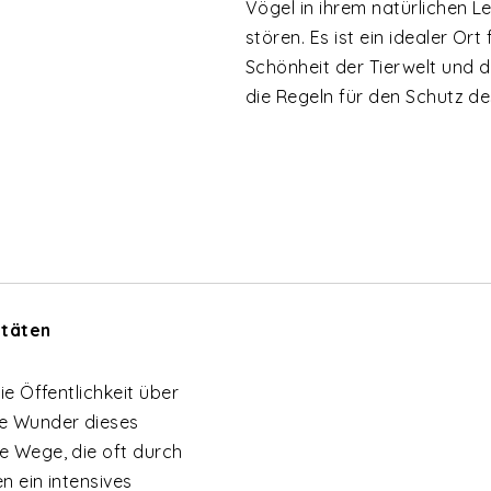
Vögel in ihrem natürlichen 
stören. Es ist ein idealer Or
Schönheit der Tierwelt und 
die Regeln für den Schutz de
itäten
die Öffentlichkeit über
ie Wunder dieses
e Wege, die oft durch
n ein intensives