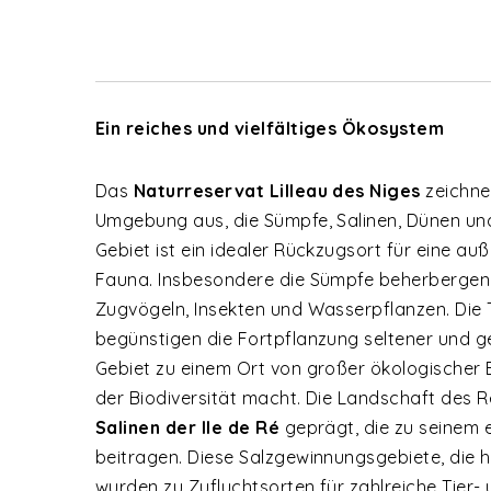
Ein reiches und vielfältiges Ökosystem
Das
Naturreservat Lilleau des Niges
zeichnet
Umgebung aus, die Sümpfe, Salinen, Dünen und
Gebiet ist ein idealer Rückzugsort für eine a
Fauna. Insbesondere die Sümpfe beherbergen e
Zugvögeln, Insekten und Wasserpflanzen. Die 
begünstigen die Fortpflanzung seltener und g
Gebiet zu einem Ort von großer ökologischer 
der Biodiversität macht. Die Landschaft des 
Salinen der Ile de Ré
geprägt, die zu seinem 
beitragen. Diese Salzgewinnungsgebiete, die he
wurden zu Zufluchtsorten für zahlreiche Tier- 