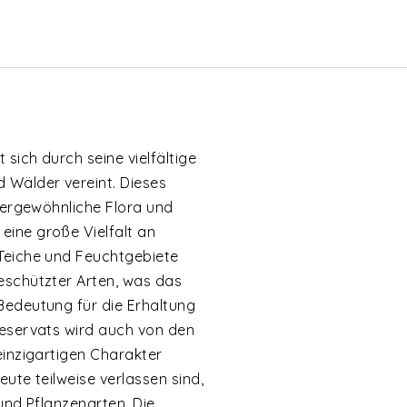
 sich durch seine vielfältige
 Wälder vereint. Dieses
ußergewöhnliche Flora und
ine große Vielfalt an
Teiche und Feuchtgebiete
eschützter Arten, was das
Bedeutung für die Erhaltung
Reservats wird auch von den
einzigartigen Charakter
ute teilweise verlassen sind,
und Pflanzenarten. Die