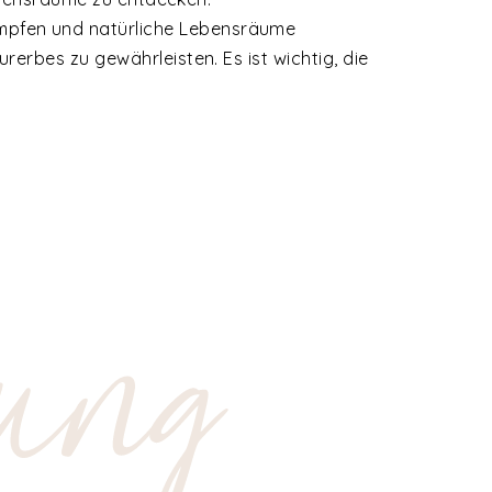
mpfen und natürliche Lebensräume
rerbes zu gewährleisten. Es ist wichtig, die
ung