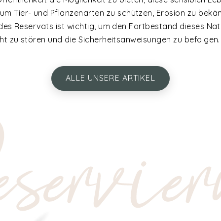
m Tier- und Pflanzenarten zu schützen, Erosion zu bekä
des Reservats ist wichtig, um den Fortbestand dieses Natu
cht zu stören und die Sicherheitsanweisungen zu befolgen.
ALLE UNSERE ARTIKEL
servier