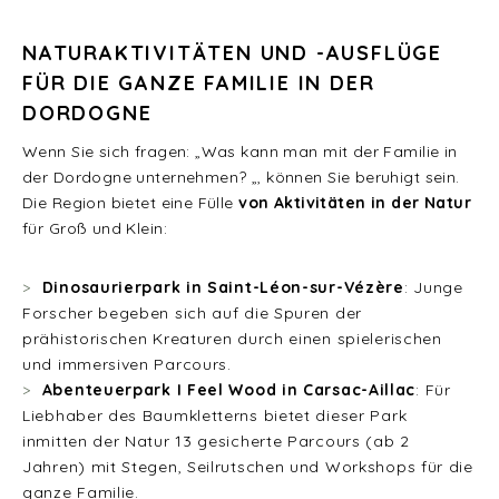
NATURAKTIVITÄTEN UND -AUSFLÜGE
FÜR DIE GANZE FAMILIE IN DER
DORDOGNE
Wenn Sie sich fragen: „Was kann man mit der Familie in
der Dordogne unternehmen? „, können Sie beruhigt sein.
Die Region bietet eine Fülle
von Aktivitäten in der Natur
für Groß und Klein:
Dinosaurierpark in Saint-Léon-sur-Vézère
: Junge
Forscher begeben sich auf die Spuren der
prähistorischen Kreaturen durch einen spielerischen
und immersiven Parcours.
Abenteuerpark I Feel Wood in Carsac-Aillac
: Für
Liebhaber des Baumkletterns bietet dieser Park
inmitten der Natur 13 gesicherte Parcours (ab 2
Jahren) mit Stegen, Seilrutschen und Workshops für die
ganze Familie.