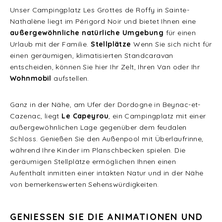
Unser Campingplatz Les Grottes de Roffy in Sainte-
Nathalène liegt im Périgord Noir und bietet Ihnen eine
außergewöhnliche natürliche Umgebung
für einen
Urlaub mit der Familie.
Stellplätze
Wenn Sie sich nicht für
einen geräumigen, klimatisierten Standcaravan
entscheiden, können Sie hier Ihr Zelt, Ihren Van oder Ihr
Wohnmobil
aufstellen.
Ganz in der Nähe, am Ufer der Dordogne in Beynac-et-
Cazenac, liegt
Le Capeyrou
, ein Campingplatz mit einer
außergewöhnlichen Lage gegenüber dem feudalen
Schloss. Genießen Sie den Außenpool mit Überlaufrinne,
während Ihre Kinder im Planschbecken spielen. Die
geräumigen Stellplätze ermöglichen Ihnen einen
Aufenthalt inmitten einer intakten Natur und in der Nähe
von bemerkenswerten Sehenswürdigkeiten.
GENIESSEN SIE DIE ANIMATIONEN UND D