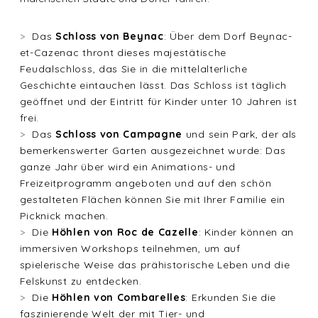
Das
Schloss von Beynac
: Über dem Dorf Beynac-
et-Cazenac thront dieses majestätische
Feudalschloss, das Sie in die mittelalterliche
Geschichte eintauchen lässt. Das Schloss ist täglich
geöffnet und der Eintritt für Kinder unter 10 Jahren ist
frei.
Das
Schloss von Campagne
und sein Park, der als
bemerkenswerter Garten ausgezeichnet wurde: Das
ganze Jahr über wird ein Animations- und
Freizeitprogramm angeboten und auf den schön
gestalteten Flächen können Sie mit Ihrer Familie ein
Picknick machen.
Die
Höhlen von Roc de Cazelle
: Kinder können an
immersiven Workshops teilnehmen, um auf
spielerische Weise das prähistorische Leben und die
Felskunst zu entdecken.
Die
Höhlen von Combarelles
: Erkunden Sie die
faszinierende Welt der mit Tier- und