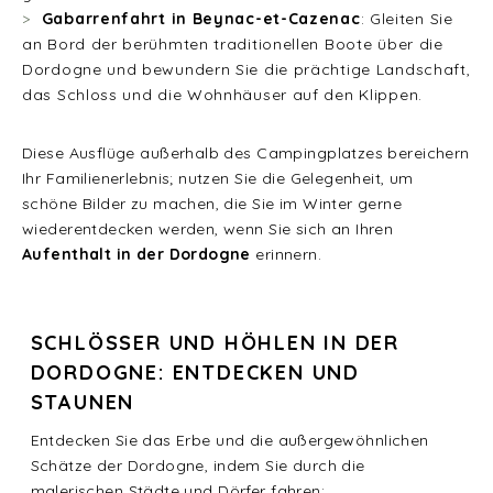
Gabarrenfahrt in Beynac-et-Cazenac
: Gleiten Sie
an Bord der berühmten traditionellen Boote über die
Dordogne und bewundern Sie die prächtige Landschaft,
das Schloss und die Wohnhäuser auf den Klippen.
Diese Ausflüge außerhalb des Campingplatzes bereichern
Ihr Familienerlebnis; nutzen Sie die Gelegenheit, um
schöne Bilder zu machen, die Sie im Winter gerne
wiederentdecken werden, wenn Sie sich an Ihren
Aufenthalt in der Dordogne
erinnern.
SCHLÖSSER UND HÖHLEN IN DER
DORDOGNE: ENTDECKEN UND
STAUNEN
Entdecken Sie das Erbe und die außergewöhnlichen
Schätze der Dordogne, indem Sie durch die
malerischen Städte und Dörfer fahren: