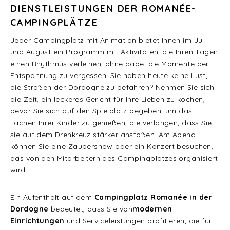
IENSTLEISTUNGEN DER ROMANÉE-C
AMPINGPLÄTZE
Jeder
Campingplatz mit Animation
bietet Ihnen im Juli
und August ein Programm mit Aktivitäten, die Ihren Tagen
einen Rhythmus verleihen, ohne dabei die Momente der
Entspannung zu vergessen. Sie haben heute keine Lust,
die Straßen der Dordogne zu befahren? Nehmen Sie sich
die Zeit, ein leckeres Gericht für Ihre Lieben zu kochen,
bevor Sie sich auf den Spielplatz begeben, um das
Lachen Ihrer Kinder zu genießen, die verlangen, dass Sie
sie auf dem Drehkreuz stärker anstoßen. Am Abend
können Sie eine Zaubershow oder ein Konzert besuchen,
das von den Mitarbeitern des Campingplatzes organisiert
wird.
Ein Aufenthalt auf dem
Campingplatz Romanée in der
Dordogne
bedeutet, dass Sie von
modernen
Einrichtungen
und Serviceleistungen profitieren, die für