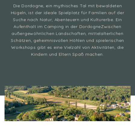
Die Dordogne, ein mythisches Tal mit bewaldeten
Hügeln, ist der ideale Spielplatz für Familien auf der
Suche nach Natur, Abenteuern und Kulturerbe. Ein
Aufenthalt im
Camping in der Dordogne
Zwischen
außergewöhnlichen Landschaften, mittelalterlichen
Schätzen, geheimnisvollen Höhlen und spielerischen
Workshops gibt es eine Vielzahl von Aktivitäten, die
Kindern und Eltern Spaß machen.
Camping 4 & 5 étoiles
/
Was kann man in der Dordogne mit der Familie
unternehmen: Natur- und Entdeckungsurlaub