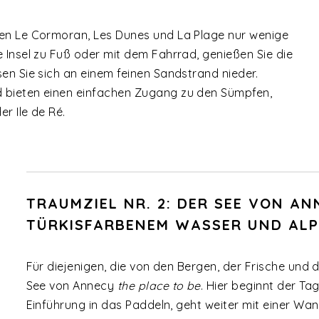
gen Le Cormoran, Les Dunes und La Plage nur wenige
e Insel zu Fuß oder mit dem Fahrrad, genießen Sie die
sen Sie sich an einem feinen Sandstrand nieder.
d bieten einen einfachen Zugang zu den Sümpfen,
r Ile de Ré.
TRAUMZIEL NR. 2: DER SEE VON A
TÜRKISFARBENEM WASSER UND ALP
Für diejenigen, die von den Bergen, der Frische und d
See von Annecy
the place to be
. Hier beginnt der T
Einführung in das Paddeln, geht weiter mit einer Wa