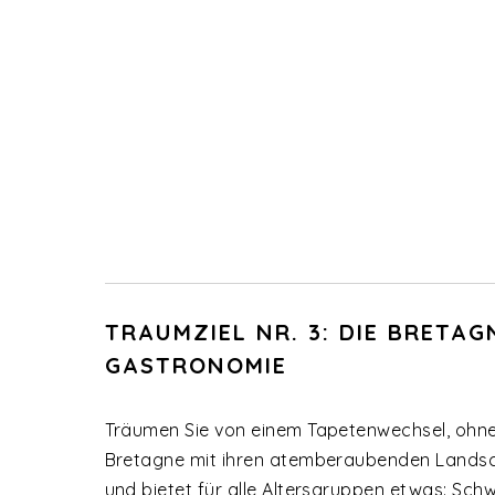
TRAUMZIEL NR. 3: DIE BRETA
GASTRONOMIE
Träumen Sie von einem Tapetenwechsel, ohne 
Bretagne mit ihren atemberaubenden Landscha
und bietet für alle Altersgruppen etwas: Sch