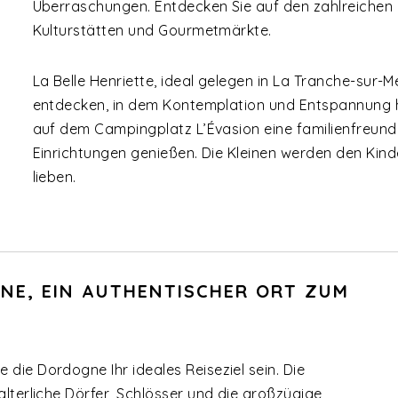
Überraschungen. Entdecken Sie auf den zahlreichen
Kulturstätten und Gourmetmärkte.
La Belle Henriette, ideal gelegen in La Tranche-sur-Me
entdecken, in dem Kontemplation und Entspannung he
auf dem Campingplatz L’Évasion eine familienfreund
Einrichtungen genießen. Die Kleinen werden den Kind
lieben.
GNE, EIN AUTHENTISCHER ORT ZUM
die Dordogne Ihr ideales Reiseziel sein. Die
alterliche Dörfer, Schlösser und die großzügige