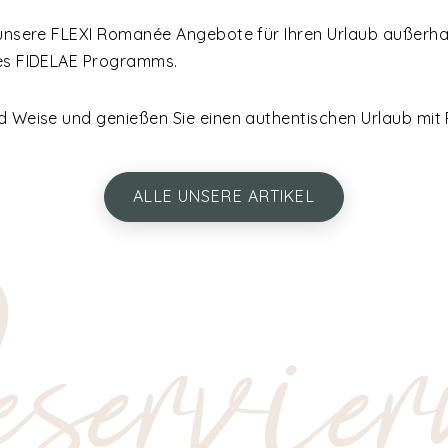
 unsere FLEXI Romanée Angebote für Ihren Urlaub außerhal
res FIDELAE Programms.
nd Weise und genießen Sie einen authentischen Urlaub mi
ALLE UNSERE ARTIKEL
servier