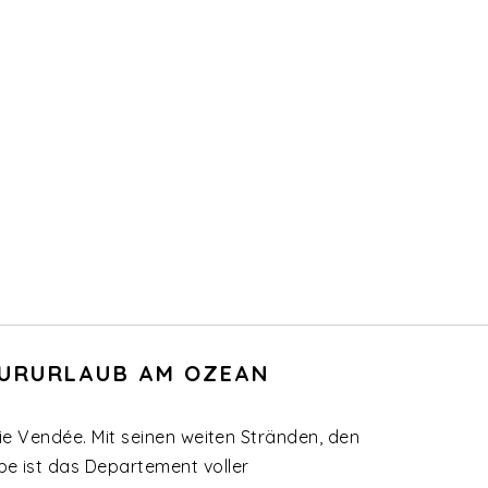
ATURURLAUB AM OZEAN
ie Vendée. Mit seinen weiten Stränden, den
e ist das Departement voller