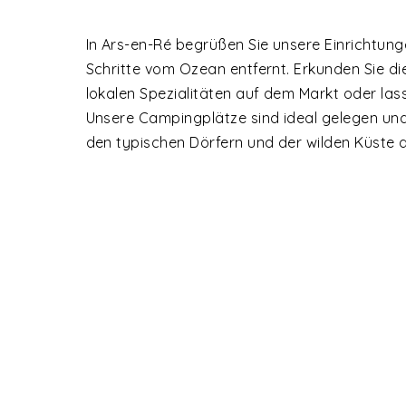
In Ars-en-Ré begrüßen Sie unsere Einrichtun
Schritte vom Ozean entfernt. Erkunden Sie di
lokalen Spezialitäten auf dem Markt oder las
Unsere Campingplätze sind ideal gelegen un
den typischen Dörfern und der wilden Küste de