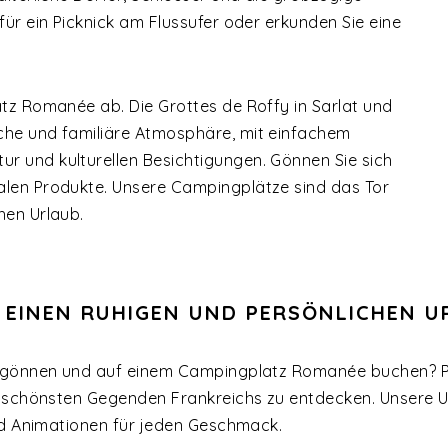
für ein Picknick am Flussufer oder erkunden Sie eine
atz Romanée ab. Die Grottes de Roffy in Sarlat und
che und familiäre Atmosphäre, mit einfachem
r und kulturellen Besichtigungen. Gönnen Sie sich
alen Produkte. Unsere Campingplätze sind das Tor
hen Urlaub.
 EINEN RUHIGEN UND PERSÖNLICHEN U
b gönnen und auf einem Campingplatz Romanée buchen? Pr
e schönsten Gegenden Frankreichs zu entdecken. Unsere 
und Animationen für jeden Geschmack.