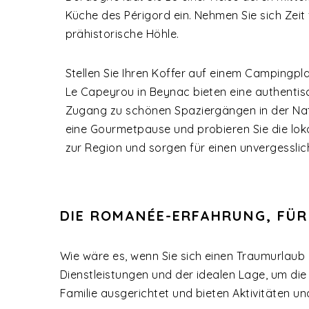
Küche des Périgord ein. Nehmen Sie sich Zeit 
prähistorische Höhle.
Stellen Sie Ihren Koffer auf einem Campingpl
Le Capeyrou in Beynac bieten eine authentis
Zugang zu schönen Spaziergängen in der Natu
eine Gourmetpause und probieren Sie die lok
zur Region und sorgen für einen unvergesslic
DIE ROMANÉE-ERFAHRUNG, FÜR
Wie wäre es, wenn Sie sich einen Traumurlau
Dienstleistungen und der idealen Lage, um di
Familie ausgerichtet und bieten Aktivitäten 