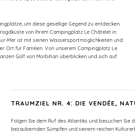
ngplätze, um diese gesellige Gegend zu entdecken.
ragdküste von Ihrem Campingplatz Le Châtelet in
é-sur-Mer ist mit seinen Wassersportmöglichkeiten und
er Ort für Familien. Von unserem Campingplatz Le
ganzen Golf von Morbihan überblicken und sich auf
TRAUMZIEL NR. 4: DIE VENDÉE, N
Folgen Sie dem Ruf des Atlantiks und besuchen Sie d
bezaubernden Sümpfen und seinem reichen Kulturerb