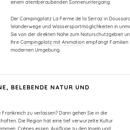
einem atemberaubenden Sonnenuntergang.
Der Campingplatz La Ferme de la Serraz in Doussard b
Wanderwege und Wassersportmöglichkeiten in unmitt
Sie von der direkten Nähe zum Naturschutzgebiet und
Ihre
Campingplatz mit Animation
empfängt Familien m
modernen Umgebung.
GNE, BELEBENDE NATUR UND
Frankreich zu verlassen? Dann gehen Sie in die
ften. Die Region hat eine tief verwurzelte Kultur
wimmen, Crêpes essen, Ausflüge zu den Inseln und