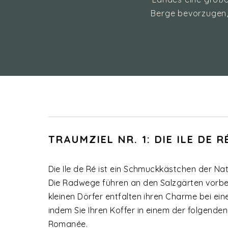
Berge bevorzugen,
TRAUMZIEL NR. 1: DIE ILE DE
Die Ile de Ré ist ein Schmuckkästchen der Nat
Die Radwege führen an den Salzgärten vorbei
kleinen Dörfer entfalten ihren Charme bei ei
indem Sie Ihren Koffer in einem der folgende
Romanée.