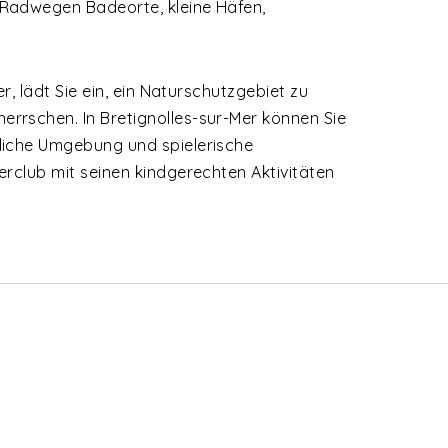
 Radwegen Badeorte, kleine Häfen,
r, lädt Sie ein, ein Naturschutzgebiet zu
rrschen. In Bretignolles-sur-Mer können Sie
liche Umgebung und spielerische
erclub mit seinen kindgerechten Aktivitäten