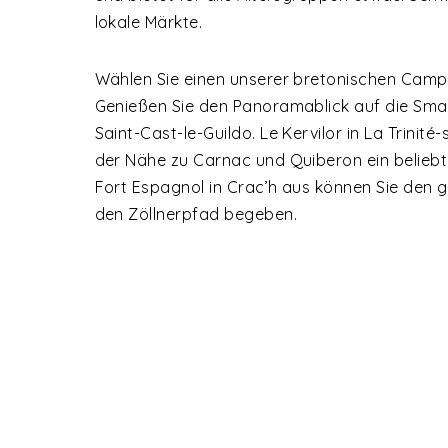
lokale Märkte.
Wählen Sie einen unserer bretonischen Campi
Genießen Sie den Panoramablick auf die Sma
Saint-Cast-le-Guildo. Le Kervilor in La Trinit
der Nähe zu Carnac und Quiberon ein beliebt
Fort Espagnol in Crac’h aus können Sie den 
den Zöllnerpfad begeben.