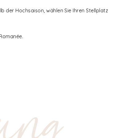
b der Hochsaison, wählen Sie Ihren Stellplatz
t Romanée.
ung