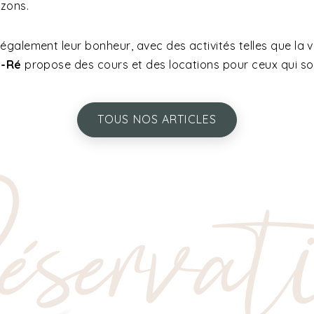
izons.
lement leur bonheur, avec des activités telles que la voile
n-Ré
propose des cours et des locations pour ceux qui souh
TOUS NOS ARTICLES
servat