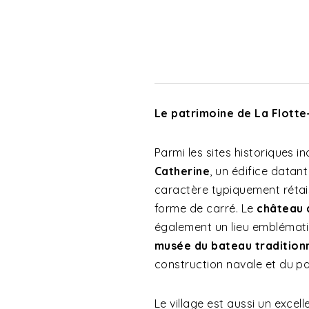
Le patrimoine de La Flott
Parmi les sites historiques i
Catherine
, un édifice datan
caractère typiquement rétai
forme de carré. Le
château d
également un lieu emblématiq
musée du bateau tradition
construction navale et du pat
Le village est aussi un excell