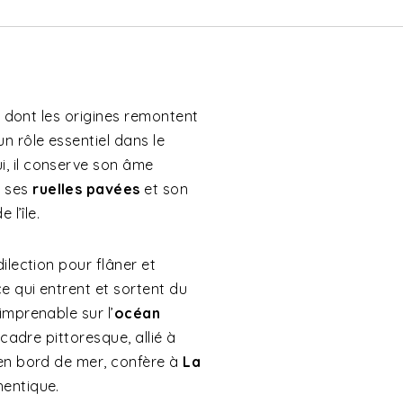
e, dont les origines remontent
n rôle essentiel dans le
, il conserve son âme
, ses
ruelles pavées
et son
 l’île.
ilection pour flâner et
 qui entrent et sortent du
imprenable sur l’
océan
 cadre pittoresque, allié à
 en bord de mer, confère à
La
hentique.