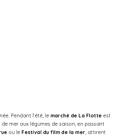
ée. Pendant l’été, le
marché de La Flotte
est
its de mer aux légumes de saison, en passant
 rue
ou le
Festival du film de la mer
, attirent