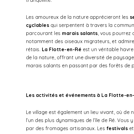
tranquillité.
Les amoureux de la nature apprécieront les
s
cyclables
qui serpentent à travers la commune
parcourant les
marais salants
, vous pourrez 
notamment des oiseaux migrateurs, et admir
rétais.
La Flotte-en-Ré
est un véritable havr
de la nature, offrant une diversité de paysage
marais salants en passant par des forêts de p
Les activités et événements à La Flotte-en
Le village est également un lieu vivant, où d
l’un des plus dynamiques de l’île de Ré. Vous 
par des fromages artisanaux. Les
festivals
et