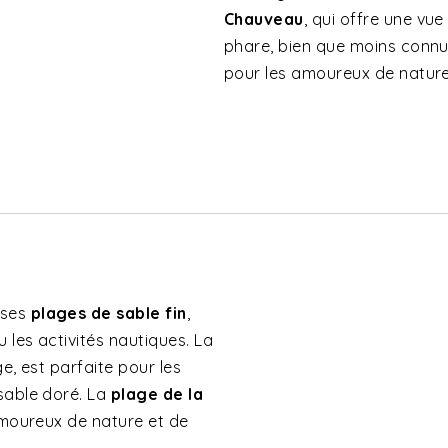
Chauveau
, qui offre une vue
phare, bien que moins connu 
pour les amoureux de nature 
 ses
plages de sable fin
,
 les activités nautiques. La
age, est parfaite pour les
sable doré. La
plage de la
 amoureux de nature et de