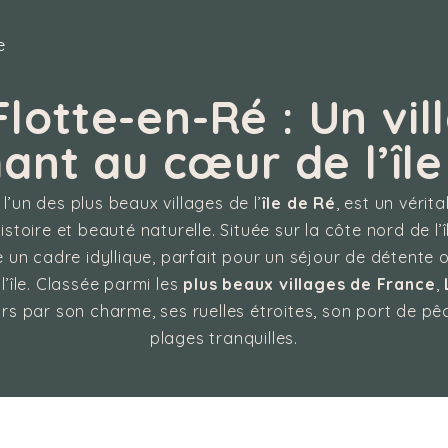
e
Flotte-en-Ré : Un vil
ant au cœur de l’île
, l’un des plus beaux villages de l’
île de Ré
, est un vérit
histoire et beauté naturelle. Située sur la côte nord de l
e un cadre idyllique, parfait pour un séjour de détente 
 l’île. Classée parmi les
plus beaux villages de France
,
eurs par son charme, ses ruelles étroites, son port de p
plages tranquilles.