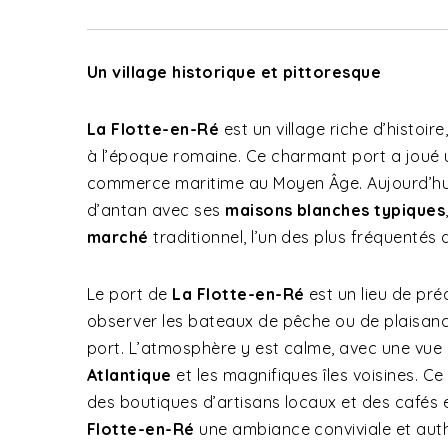
Un village historique et pittoresque
La Flotte-en-Ré
est un village riche d’histoir
à l’époque romaine. Ce charmant port a joué u
commerce maritime au Moyen Âge. Aujourd’hui
d’antan avec ses
maisons blanches typiques
marché
traditionnel, l’un des plus fréquentés de
Le port de
La Flotte-en-Ré
est un lieu de préd
observer les bateaux de pêche ou de plaisance
port. L’atmosphère y est calme, avec une vue 
Atlantique
et les magnifiques îles voisines. Ce
des boutiques d’artisans locaux et des cafés
Flotte-en-Ré
une ambiance conviviale et aut