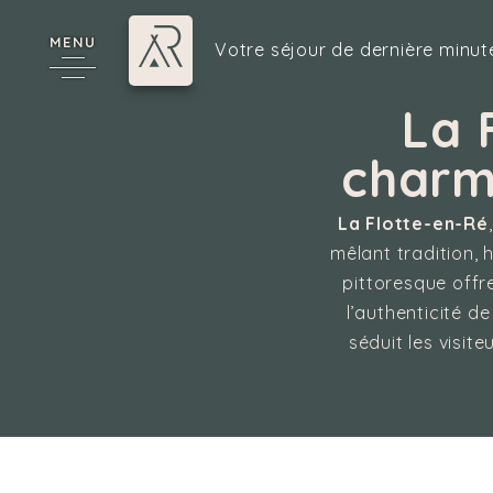
MENU
Votre séjour de dernière minut
La 
charm
6
La Flotte-en-Ré
mêlant tradition, 
pittoresque offr
l’authenticité de
cy
séduit les visit