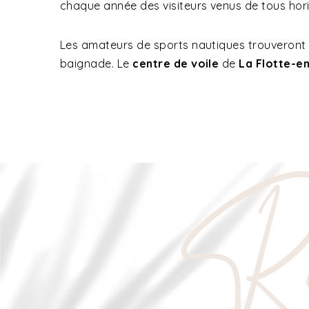
chaque année des visiteurs venus de tous hor
Les amateurs de sports nautiques trouveront éga
baignade. Le
centre de voile
de
La Flotte-e
Ré