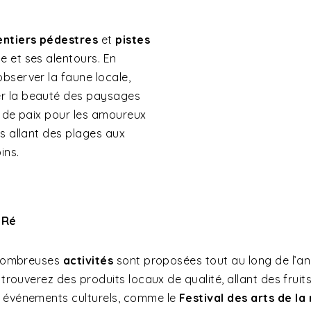
entiers pédestres
et
pistes
 et ses alentours. En
observer la faune locale,
er la beauté des paysages
e de paix pour les amoureux
s allant des plages aux
ins.
-Ré
e nombreuses
activités
sont proposées tout au long de l’ann
y trouverez des produits locaux de qualité, allant des fru
 événements culturels, comme le
Festival des arts de la