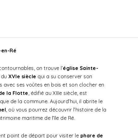
e-en-Ré
ncontournables, on trouve l’
église Sainte-
t du
XVIe siècle
qui a su conserver son
s avec ses voûtes en bois et son clocher en
e la Flotte
, édifié au XIIIe siècle, est
ue de la commune. Aujourd’hui, il abrite le
nel
, où vous pourrez découvrir l’histoire de la
rimoine maritime de l’île de Ré.
ent point de départ pour visiter le
phare de