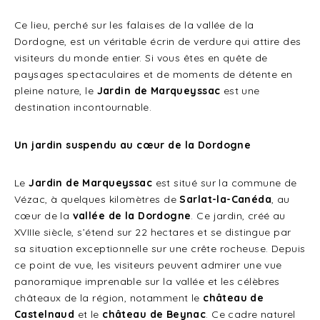
Ce lieu, perché sur les falaises de la vallée de la
Dordogne, est un véritable écrin de verdure qui attire des
visiteurs du monde entier. Si vous êtes en quête de
paysages spectaculaires et de moments de détente en
pleine nature, le
Jardin de Marqueyssac
est une
destination incontournable.
Un jardin suspendu au cœur de la Dordogne
Le
Jardin de Marqueyssac
est situé sur la commune de
Vézac, à quelques kilomètres de
Sarlat-la-Canéda
, au
cœur de la
vallée de la Dordogne
. Ce jardin, créé au
XVIIIe siècle, s’étend sur 22 hectares et se distingue par
sa situation exceptionnelle sur une crête rocheuse. Depuis
ce point de vue, les visiteurs peuvent admirer une vue
panoramique imprenable sur la vallée et les célèbres
châteaux de la région, notamment le
château de
Castelnaud
et le
château de Beynac
. Ce cadre naturel