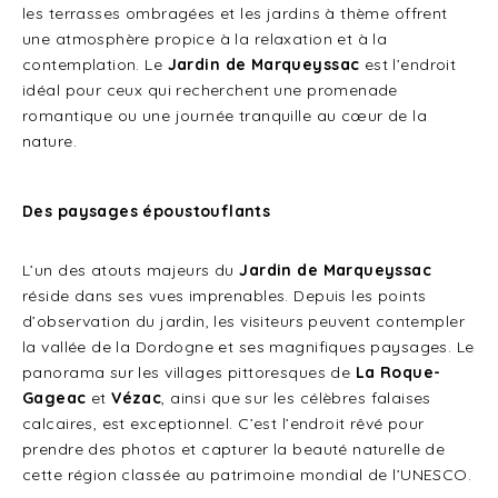
les terrasses ombragées et les jardins à thème offrent
une atmosphère propice à la relaxation et à la
contemplation. Le
Jardin de Marqueyssac
est l’endroit
idéal pour ceux qui recherchent une promenade
romantique ou une journée tranquille au cœur de la
nature.
Des paysages époustouflants
L’un des atouts majeurs du
Jardin de Marqueyssac
réside dans ses vues imprenables. Depuis les points
d’observation du jardin, les visiteurs peuvent contempler
la vallée de la Dordogne et ses magnifiques paysages. Le
panorama sur les villages pittoresques de
La Roque-
Gageac
et
Vézac
, ainsi que sur les célèbres falaises
calcaires, est exceptionnel. C’est l’endroit rêvé pour
prendre des photos et capturer la beauté naturelle de
cette région classée au patrimoine mondial de l’UNESCO.