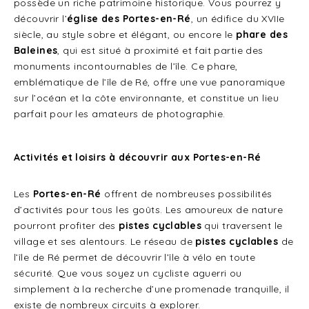
possède un riche patrimoine historique. Vous pourrez y
découvrir l’
église des Portes-en-Ré
, un édifice du XVIIe
siècle, au style sobre et élégant, ou encore le
phare des
Baleines
, qui est situé à proximité et fait partie des
monuments incontournables de l’île. Ce phare,
emblématique de l’île de Ré, offre une vue panoramique
sur l’océan et la côte environnante, et constitue un lieu
parfait pour les amateurs de photographie.
Activités et loisirs à découvrir aux Portes-en-Ré
Les
Portes-en-Ré
offrent de nombreuses possibilités
d’activités pour tous les goûts. Les amoureux de nature
pourront profiter des
pistes cyclables
qui traversent le
village et ses alentours. Le réseau de
pistes cyclables
de
l’île de Ré permet de découvrir l’île à vélo en toute
sécurité. Que vous soyez un cycliste aguerri ou
simplement à la recherche d’une promenade tranquille, il
existe de nombreux circuits à explorer.