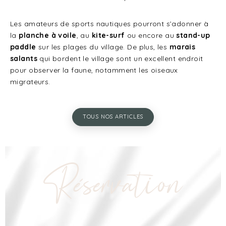
Les amateurs de sports nautiques pourront s’adonner à
la
planche à voile
, au
kite-surf
ou encore au
stand-up
paddle
sur les plages du village. De plus, les
marais
salants
qui bordent le village sont un excellent endroit
pour observer la faune, notamment les oiseaux
migrateurs.
TOUS NOS ARTICLES
Réservation