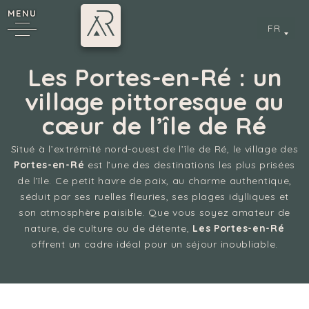
MENU
FR
Les Portes-en-Ré : un
village pittoresque au
cœur de l’île de Ré
6
Situé à l’extrémité nord-ouest de l’île de Ré, le village des
Portes-en-Ré
est l’une des destinations les plus prisées
de l’île. Ce petit havre de paix, au charme authentique,
séduit par ses ruelles fleuries, ses plages idylliques et
cy
son atmosphère paisible. Que vous soyez amateur de
nature, de culture ou de détente,
Les Portes-en-Ré
offrent un cadre idéal pour un séjour inoubliable.