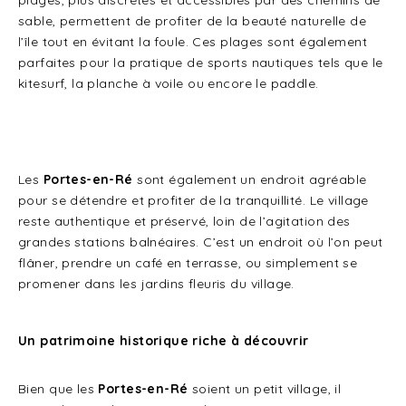
plages, plus discrètes et accessibles par des chemins de
sable, permettent de profiter de la beauté naturelle de
l’île tout en évitant la foule. Ces plages sont également
parfaites pour la pratique de sports nautiques tels que le
kitesurf, la planche à voile ou encore le paddle.
Les
Portes-en-Ré
sont également un endroit agréable
pour se détendre et profiter de la tranquillité. Le village
reste authentique et préservé, loin de l’agitation des
grandes stations balnéaires. C’est un endroit où l’on peut
flâner, prendre un café en terrasse, ou simplement se
promener dans les jardins fleuris du village.
Un patrimoine historique riche à découvrir
Bien que les
Portes-en-Ré
soient un petit village, il