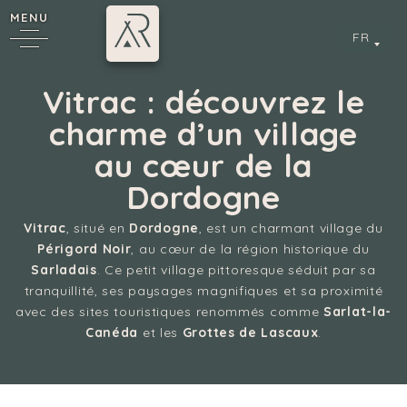
MENU
FR
Vitrac : découvrez le
charme d’un village
au cœur de la
6
Dordogne
Vitrac
, situé en
Dordogne
, est un charmant village du
Périgord Noir
, au cœur de la région historique du
cy
Sarladais
. Ce petit village pittoresque séduit par sa
tranquillité, ses paysages magnifiques et sa proximité
avec des sites touristiques renommés comme
Sarlat-la-
Canéda
et les
Grottes de Lascaux
.