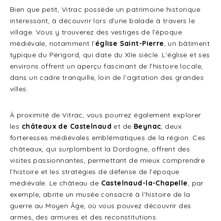
Bien que petit, Vitrac possède un patrimoine historique
intéressant, à découvrir lors d’une balade à travers le
village. Vous y trouverez des vestiges de l’époque
médiévale, notamment l’
église Saint-Pierre
, un bâtiment
typique du Périgord, qui date du XIIe siècle. L’église et ses
environs offrent un aperçu fascinant de l’histoire locale,
dans un cadre tranquille, loin de l’agitation des grandes
villes.
À proximité de Vitrac, vous pourrez également explorer
les
châteaux de Castelnaud
et de
Beynac
, deux
forteresses médiévales emblématiques de la région. Ces
châteaux, qui surplombent la Dordogne, offrent des
visites passionnantes, permettant de mieux comprendre
l’histoire et les stratégies de défense de l’époque
médiévale. Le château de
Castelnaud-la-Chapelle
, par
exemple, abrite un musée consacré à l’histoire de la
guerre au Moyen Âge, où vous pouvez découvrir des
armes, des armures et des reconstitutions.