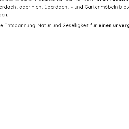
überdacht oder nicht überdacht – und Gartenmöbeln bie
den.
 Entspannung, Natur und Geselligkeit für
einen unver