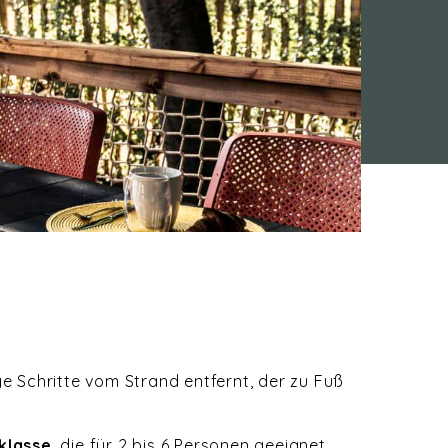
e Schritte vom Strand entfernt, der zu Fuß
klasse
, die für 2 bis 6 Personen geeignet