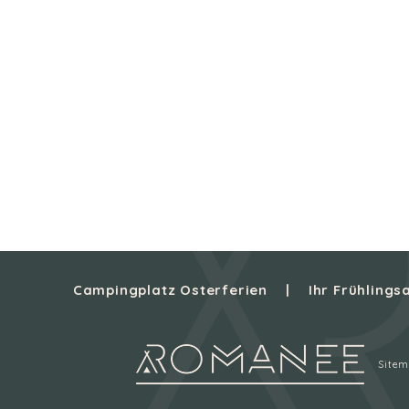
Campingplatz Osterferien
Ihr Frühling
Site