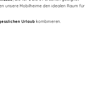
ten unsere Mobilheime den idealen Raum für
gesslichen Urlaub
kombinieren.