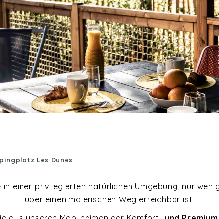
pingplatz Les Dunes
n einer privilegierten natürlichen Umgebung, nur wenig
über einen malerischen Weg erreichbar ist.
Sie aus unseren Mobilheimen der Komfort-
und Premium