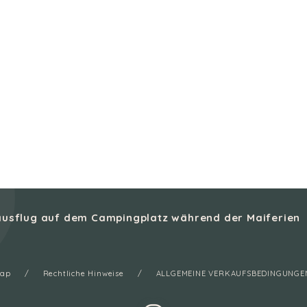
sausflug auf dem Campingplatz während der Maiferien
map
Rechtliche Hinweise
ALLGEMEINE VERKAUFSBEDINGUNGE