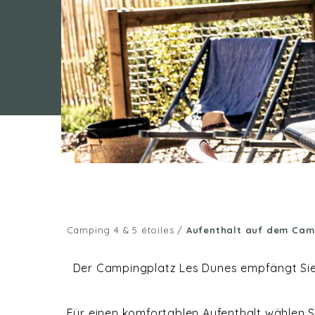
Camping 4 & 5 étoiles
/
Aufenthalt auf dem Cam
Der Campingplatz Les Dunes empfängt Sie i
Für einen komfortablen Aufenthalt wählen 