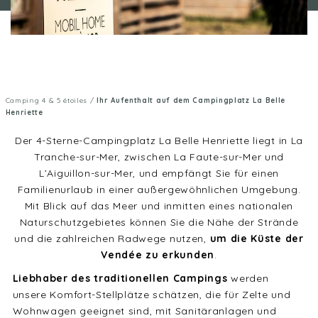
Camping 4 & 5 étoiles
/
Ihr Aufenthalt auf dem Campingplatz La Belle
Henriette
Der 4-Sterne-Campingplatz La Belle Henriette liegt in La
Tranche-sur-Mer, zwischen La Faute-sur-Mer und
L’Aiguillon-sur-Mer, und empfängt Sie für einen
Familienurlaub in einer außergewöhnlichen Umgebung.
Mit Blick auf das Meer und inmitten eines nationalen
Naturschutzgebietes können Sie die Nähe der Strände
und die zahlreichen Radwege nutzen,
um die Küste der
Vendée zu erkunden
.
Liebhaber des traditionellen Campings
werden
unsere Komfort-Stellplätze schätzen, die für Zelte und
Wohnwagen geeignet sind, mit Sanitäranlagen und