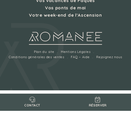
Vos vacances de Pâques
Vos ponts de mai
Votre week-end de l’Ascension
Plan du site
Mentions Légales
Conditions générales des ventes
FAQ – Aide
Rejoignez nous
RÉSERVER