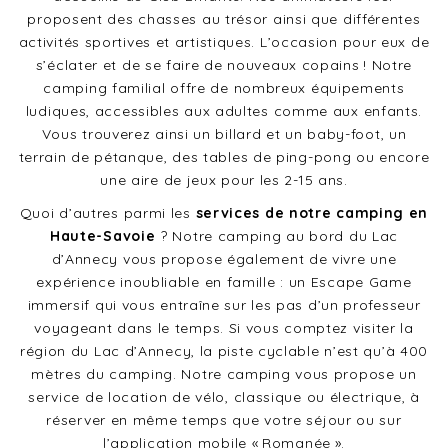
proposent des chasses au trésor ainsi que différentes
activités sportives et artistiques. L’occasion pour eux de
s’éclater et de se faire de nouveaux copains ! Notre
camping familial offre de nombreux équipements
ludiques, accessibles aux adultes comme aux enfants.
Vous trouverez ainsi un billard et un baby-foot, un
terrain de pétanque, des tables de ping-pong ou encore
une aire de jeux pour les 2-15 ans.
Quoi d’autres parmi les
services de notre camping en
Haute-Savoie
? Notre camping au bord du Lac
d’Annecy vous propose également de vivre une
expérience inoubliable en famille : un Escape Game
immersif qui vous entraîne sur les pas d’un professeur
voyageant dans le temps. Si vous comptez visiter la
région du Lac d’Annecy, la piste cyclable n’est qu’à 400
mètres du camping. Notre camping vous propose un
service de location de vélo, classique ou électrique, à
réserver en même temps que votre séjour ou sur
l’application mobile « Romanée ».