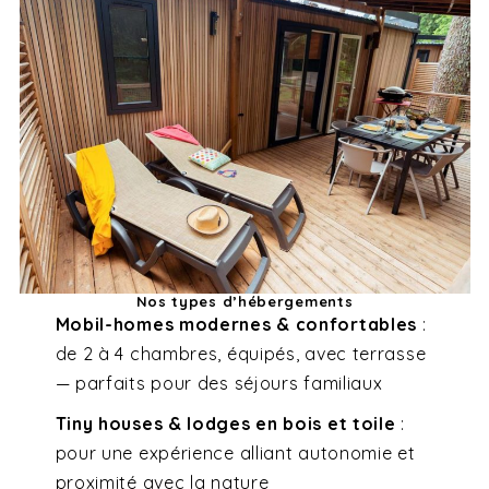
Nos types d’hébergements
Mobil-homes modernes & confortables
:
de 2 à 4 chambres, équipés, avec terrasse
— parfaits pour des séjours familiaux
Tiny houses & lodges en bois et toile
:
pour une expérience alliant autonomie et
proximité avec la nature