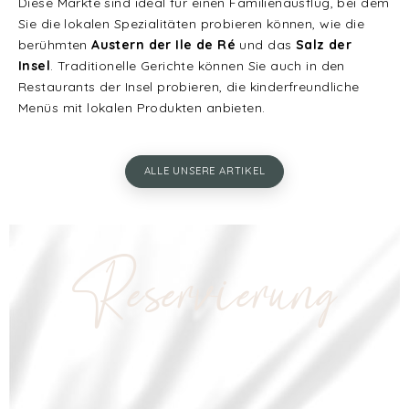
Diese Märkte sind ideal für einen Familienausflug, bei dem
Sie die lokalen Spezialitäten probieren können, wie die
berühmten
Austern der Ile de Ré
und das
Salz der
Insel
. Traditionelle Gerichte können Sie auch in den
Restaurants der Insel probieren, die kinderfreundliche
Menüs mit lokalen Produkten anbieten.
ALLE UNSERE ARTIKEL
Reservierung