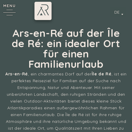
MENU
DE
Ars-en-Ré auf der Île
de Ré: ein idealer Ort
für einen
Familienurlaub
Ars-en-Ré
, ein charmantes Dorf auf der
Île de Ré
, ist ein
perfektes Reiseziel für Familien auf der Suche nach
Entspannung, Natur und Abenteuer. Mit seiner
unberührten Landschaft, den ruhigen Stränden und den
vielen Outdoor-Aktivitäten bietet dieses kleine Stück
Atlantikparadies einen außergewöhnlichen Rahmen für
einen Familienurlaub. Die Île de Ré ist für ihre ruhige
Atmosphäre und ihre natürliche Umgebung bekannt und
ist der ideale Ort, um Qualitätszeit mit Ihren Lieben zu