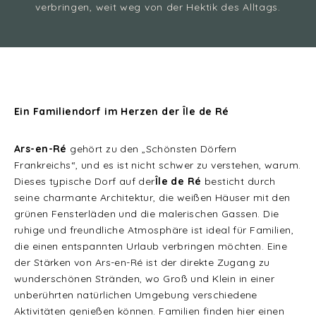
verbringen, weit weg von der Hektik des Alltags.
Ein Familiendorf im Herzen der Île de Ré
Ars-en-Ré
gehört zu den „Schönsten Dörfern
Frankreichs“, und es ist nicht schwer zu verstehen, warum.
Dieses typische Dorf auf der
Île de Ré
besticht durch
seine charmante Architektur, die weißen Häuser mit den
grünen Fensterläden und die malerischen Gassen. Die
ruhige und freundliche Atmosphäre ist ideal für Familien,
die einen entspannten Urlaub verbringen möchten. Eine
der Stärken von Ars-en-Ré ist der direkte Zugang zu
wunderschönen Stränden, wo Groß und Klein in einer
unberührten natürlichen Umgebung verschiedene
Aktivitäten genießen können. Familien finden hier einen