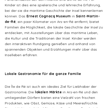
Kinder ist dies eine spielerische und lehrreiche Erfahrung,
bei der sie die maritime Geschichte der Insel kennenlernen
können. Das
Ernest Cognacq Museum
in
Saint-Martin-
de-Ré
, ein paar Kilometer von Ars-en-Ré entfernt, bietet
Familien die Möglichkeit, die lokale Geschichte der Insel zu
entdecken, mit Ausstellungen über das maritime Leben,
die Kultur und die Traditionen der Insel. Kinder werden
den interaktiven Rundgang genießen und anhand von
spannenden Objekten und Erzählungen mehr über das
Inselleben erfahren.
Lokale Gastronomie für die ganze Familie
Die Île de Ré ist auch ein ideales Ziel für Liebhaber der
Gastronomie. Die
lokalen Märkte
in Ars-en-Ré und den
umliegenden Dörfern bieten eine Vielzahl von frischen
Produkten, wie Obst, Gemüse, Käse und Meeresfrüchte.