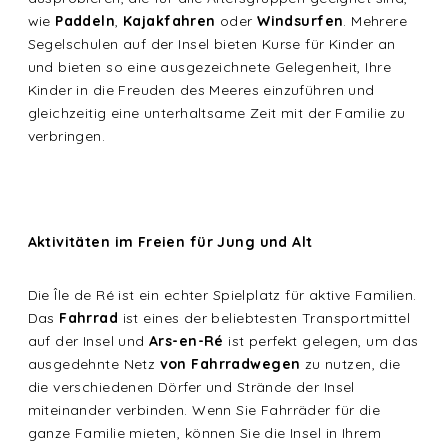
wie
Paddeln
,
Kajakfahren
oder
Windsurfen
. Mehrere
Segelschulen auf der Insel bieten Kurse für Kinder an
und bieten so eine ausgezeichnete Gelegenheit, Ihre
Kinder in die Freuden des Meeres einzuführen und
gleichzeitig eine unterhaltsame Zeit mit der Familie zu
verbringen.
Aktivitäten im Freien für Jung und Alt
Die Île de Ré ist ein echter Spielplatz für aktive Familien.
Das
Fahrrad
ist eines der beliebtesten Transportmittel
auf der Insel und
Ars-en-Ré
ist perfekt gelegen, um das
ausgedehnte Netz
von Fahrradwegen
zu nutzen, die
die verschiedenen Dörfer und Strände der Insel
miteinander verbinden. Wenn Sie Fahrräder für die
ganze Familie mieten, können Sie die Insel in Ihrem