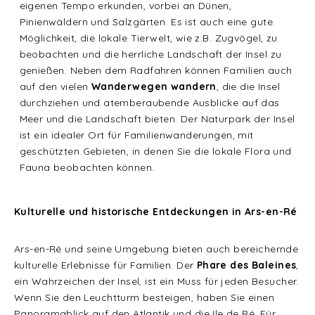
eigenen Tempo erkunden, vorbei an Dünen,
Pinienwäldern und Salzgärten. Es ist auch eine gute
Möglichkeit, die lokale Tierwelt, wie z.B. Zugvögel, zu
beobachten und die herrliche Landschaft der Insel zu
genießen. Neben dem Radfahren können Familien auch
auf den vielen
Wanderwegen wandern
, die die Insel
durchziehen und atemberaubende Ausblicke auf das
Meer und die Landschaft bieten. Der Naturpark der Insel
ist ein idealer Ort für Familienwanderungen, mit
geschützten Gebieten, in denen Sie die lokale Flora und
Fauna beobachten können.
Kulturelle und historische Entdeckungen in Ars-en-Ré
Ars-en-Ré und seine Umgebung bieten auch bereichernde
kulturelle Erlebnisse für Familien. Der
Phare des Baleines
,
ein Wahrzeichen der Insel, ist ein Muss für jeden Besucher.
Wenn Sie den Leuchtturm besteigen, haben Sie einen
Panoramablick auf den Atlantik und die Ile de Ré. Für