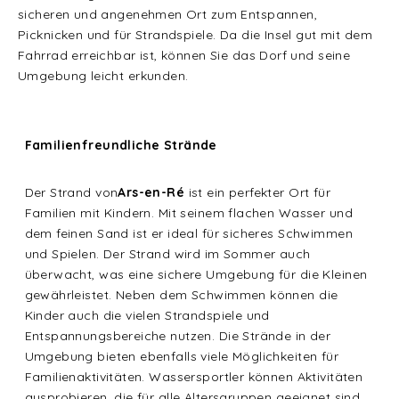
sicheren und angenehmen Ort zum Entspannen,
Picknicken und für Strandspiele. Da die Insel gut mit dem
Fahrrad erreichbar ist, können Sie das Dorf und seine
Umgebung leicht erkunden.
Familienfreundliche Strände
Der Strand von
Ars-en-Ré
ist ein perfekter Ort für
Familien mit Kindern. Mit seinem flachen Wasser und
dem feinen Sand ist er ideal für sicheres Schwimmen
und Spielen. Der Strand wird im Sommer auch
überwacht, was eine sichere Umgebung für die Kleinen
gewährleistet. Neben dem Schwimmen können die
Kinder auch die vielen Strandspiele und
Entspannungsbereiche nutzen. Die Strände in der
Umgebung bieten ebenfalls viele Möglichkeiten für
Familienaktivitäten. Wassersportler können Aktivitäten
ausprobieren, die für alle Altersgruppen geeignet sind,