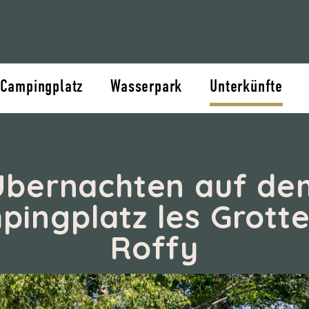
 Campingplatz
Wasserpark
Unterkünfte
Übernachten auf de
ingplatz les Grott
Roffy