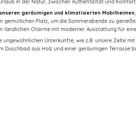
Urlaub in der Natur, zwischen Authentizität und Komfort
unseren geräumigen und klimatisierten Mobilheimen
en gemütlichen Platz, um die Sommerabende zu genieße
n ländlichen Charme mit moderner Ausstattung für eine
e ungewöhnlichen Unterkünfte, wie z.B. unsere Zelte m
em Duschbad aus Holz und einer geräumigen Terrasse bi