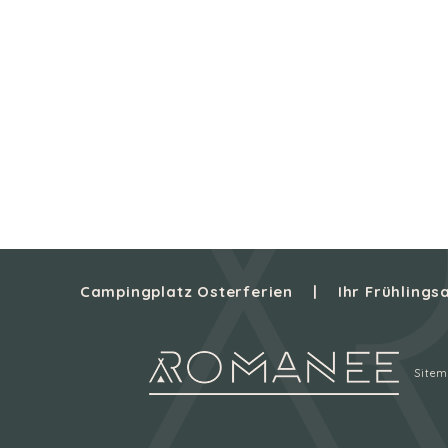
Campingplatz Osterferien
Ihr Frühling
Site