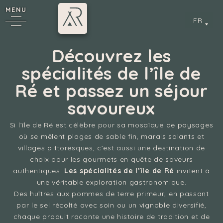
MENU
FR
Découvrez les
spécialités de l’île de
Ré et passez un séjour
6
savoureux
Si l’île de Ré est célèbre pour sa mosaïque de paysages
où se mêlent plages de sable fin, marais salants et
cy
villages pittoresques, c’est aussi une destination de
choix pour les gourmets en quête de saveurs
authentiques.
Les spécialités de l’île de Ré
invitent à
une véritable exploration gastronomique.
Des huîtres aux pommes de terre primeur, en passant
par le sel récolté avec soin ou un vignoble diversifié,
chaque produit raconte une histoire de tradition et de