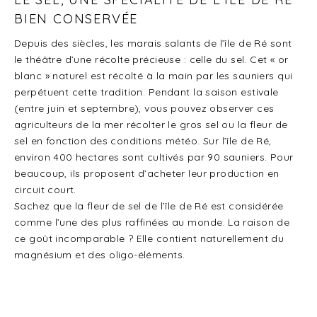
BIEN CONSERVÉE
Depuis des siècles, les marais salants de l’île de Ré sont
le théâtre d’une récolte précieuse : celle du sel. Cet « or
blanc » naturel est récolté à la main par les sauniers qui
perpétuent cette tradition. Pendant la saison estivale
(entre juin et septembre), vous pouvez observer ces
agriculteurs de la mer récolter le gros sel ou la fleur de
sel en fonction des conditions météo. Sur l’île de Ré,
environ 400 hectares sont cultivés par 90 sauniers. Pour
beaucoup, ils proposent d’acheter leur production en
circuit court.
Sachez que la fleur de sel de l’île de Ré est considérée
comme l’une des plus raffinées au monde. La raison de
ce goût incomparable ? Elle contient naturellement du
magnésium et des oligo-éléments.