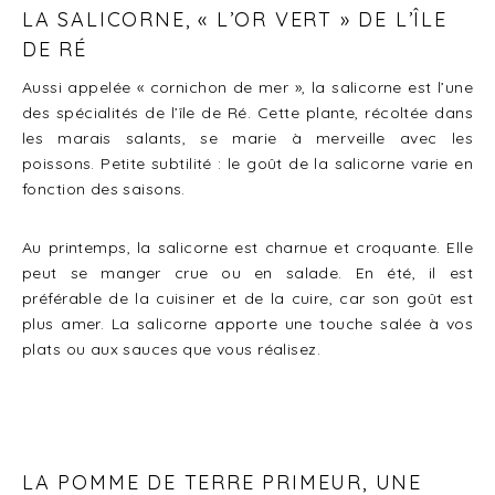
LA SALICORNE, « L’OR VERT » DE L’ÎLE
DE RÉ
Aussi appelée « cornichon de mer », la salicorne est l’une
des spécialités de l’île de Ré. Cette plante, récoltée dans
les marais salants, se marie à merveille avec les
poissons. Petite subtilité : le goût de la salicorne varie en
fonction des saisons.
Au printemps, la salicorne est charnue et croquante. Elle
peut se manger crue ou en salade. En été, il est
préférable de la cuisiner et de la cuire, car son goût est
plus amer. La salicorne apporte une touche salée à vos
plats ou aux sauces que vous réalisez.
LA POMME DE TERRE PRIMEUR, UNE