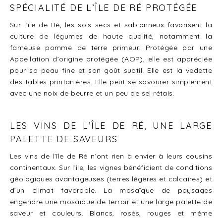
SPÉCIALITÉ DE L’ÎLE DE RÉ PROTÉGÉE
Sur l’île de Ré, les sols secs et sablonneux favorisent la
culture de légumes de haute qualité, notamment la
fameuse pomme de terre primeur. Protégée par une
Appellation d’origine protégée (AOP), elle est appréciée
pour sa peau fine et son goût subtil. Elle est la vedette
des tables printanières. Elle peut se savourer simplement
avec une noix de beurre et un peu de sel rétais.
LES VINS DE L’ÎLE DE RÉ, UNE LARGE
PALETTE DE SAVEURS
Les vins de l’île de Ré n’ont rien à envier à leurs cousins
continentaux. Sur l’île, les vignes bénéficient de conditions
géologiques avantageuses (terres légères et calcaires) et
d’un climat favorable. La mosaïque de paysages
engendre une mosaïque de terroir et une large palette de
saveur et couleurs. Blancs, rosés, rouges et même