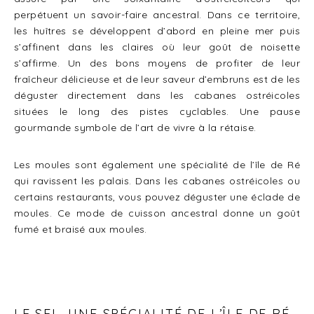
perpétuent un savoir-faire ancestral. Dans ce territoire,
les huîtres se développent d’abord en pleine mer puis
s’affinent dans les claires où leur goût de noisette
s’affirme. Un des bons moyens de profiter de leur
fraîcheur délicieuse et de leur saveur d’embruns est de les
déguster directement dans les cabanes ostréicoles
situées le long des pistes cyclables. Une pause
gourmande symbole de l’art de vivre à la rétaise.
Les moules sont également une spécialité de l’île de Ré
qui ravissent les palais. Dans les cabanes ostréicoles ou
certains restaurants, vous pouvez déguster une éclade de
moules. Ce mode de cuisson ancestral donne un goût
fumé et braisé aux moules.
LE SEL, UNE SPÉCIALITÉ DE L’ÎLE DE RÉ