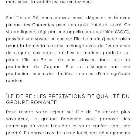
mousseux : la variété est au rendez-vous.
Sur l’île de Ré, vous pouvez aussi déguster le fameux
pineau des Charentes avec son goût fruité et sucré. Ce
vin de liqueur, régi par une appellation contrôlée (AOC),
possède une saveur unique sur l’île. Le moût (jus de raisin
avant la fermentation) est mélangé avec de l’eau-de-vie
de cognac aux notes fraîches et marines produite sur
place. L’île de Ré est d’ailleurs classée dans l’aire de
production du Cognac. Elle se distingue par une
production aux notes fruitées sources d’une agréable
rondeur.
ÎLE DE RÉ : LES PRESTATIONS DE QUALITÉ DU
GROUPE ROMANÉE
Pour rendre votre séjour sur l’île de Ré encore plus
savoureux, le groupe Romanée vous propose des
campings où votre bien-être et votre confort sont une
priorité. En phase avec le terroir local, nos hébergements