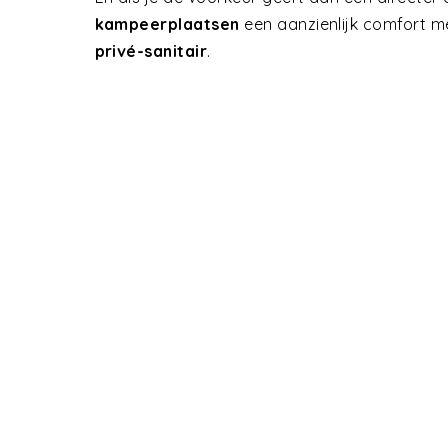
kampeerplaatsen
een aanzienlijk comfort m
privé-sanitair
.