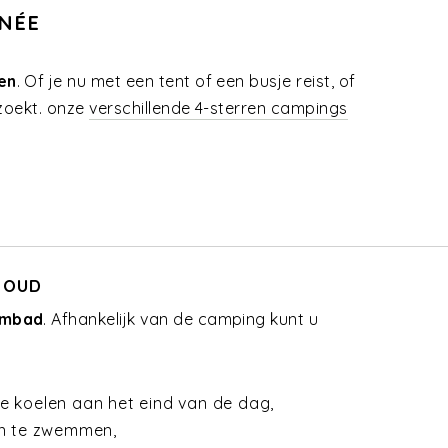
NÉE
en
. Of je nu met een tent of een busje reist, of
zoekt.
onze
verschillende 4-sterren campings
 OUD
mbad
. Afhankelijk van de camping kunt u
te koelen aan het eind van de dag,
in te zwemmen,