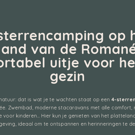
sterrencamping op 
eland van de Romané
rtabel uitje voor he
gezin
natuur: dat is wat je te wachten staat op een
4-sterre
. Zwembad, moderne stacaravans met alle comfort, r
e voor kinderen… Hier kun je genieten van het plattelan
eving, ideaal om te ontspannen en herinneringen te de