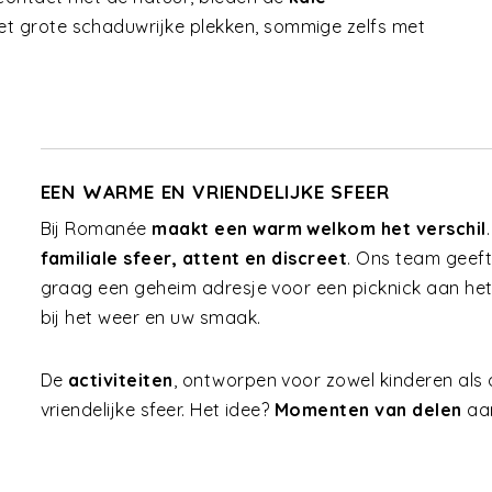
et grote schaduwrijke plekken, sommige zelfs met
EEN WARME EN VRIENDELIJKE SFEER
Bij Romanée
maakt een warm welkom het verschil
familiale sfeer, attent en discreet
. Ons team geeft
graag een geheim adresje voor een picknick aan het w
bij het weer en uw smaak.
De
activiteiten
, ontworpen voor zowel kinderen als
vriendelijke sfeer. Het idee?
Momenten van delen
aan