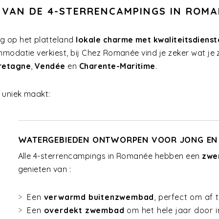
 VAN DE 4-STERRENCAMPINGS IN ROMA
g op het platteland
lokale charme met kwaliteitsdienst
modatie verkiest, bij Chez Romanée vind je zeker wat je 
retagne
,
Vendée
en
Charente-Maritime
.
 uniek maakt:
WATERGEBIEDEN ONTWORPEN VOOR JONG EN
Alle 4-sterrencampings in Romanée hebben een
zwe
genieten van :
Een
verwarmd buitenzwembad
, perfect om af 
Een
overdekt zwembad
om het hele jaar door 