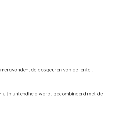
zomeravonden, de bosgeuren van de lente…
r uitmuntendheid wordt gecombineerd met de