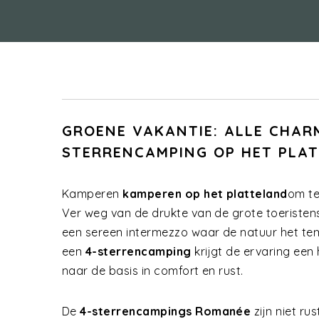
GROENE VAKANTIE: ALLE CHAR
STERRENCAMPING OP HET PLA
Kamperen
kamperen op het platteland
om te
Ver weg van de drukte van de grote toeriste
een sereen intermezzo waar de natuur het te
een
4-sterrencamping
krijgt de ervaring een
naar de basis in comfort en rust.
De
4-sterrencampings Romanée
zijn niet ru