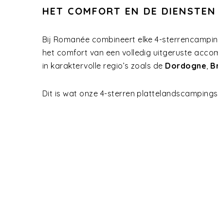
HET COMFORT EN DE DIENSTEN
Bij Romanée combineert elke 4-sterrencampin
het comfort van een volledig uitgeruste accom
in karaktervolle regio’s zoals de
Dordogne
,
B
Dit is wat onze 4-sterren plattelandscampings