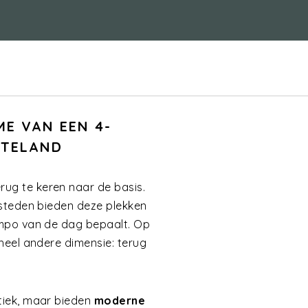
ME VAN EEN 4-
TTELAND
rug te keren naar de basis.
nsteden bieden deze plekken
mpo van de dag bepaalt. Op
 heel andere dimensie: terug
stiek, maar bieden
moderne