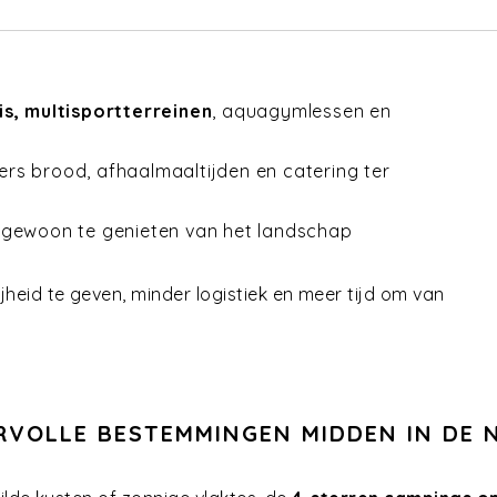
s, multisportterreinen
, aquagymlessen en
 vers brood, afhaalmaaltijden en catering ter
of gewoon te genieten van het landschap
eid te geven, minder logistiek en meer tijd om van
RVOLLE BESTEMMINGEN MIDDEN IN DE 