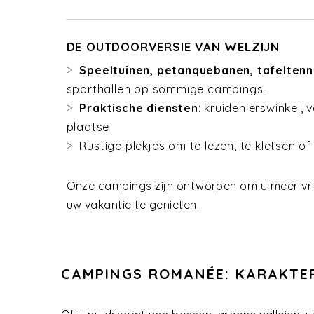
DE OUTDOORVERSIE VAN WELZIJN
Speeltuinen, petanquebanen, tafeltenni
sporthallen op sommige campings.
Praktische diensten
: kruidenierswinkel,
plaatse
Rustige plekjes om te lezen, te kletsen 
Onze campings zijn ontworpen om u meer vrijh
uw vakantie te genieten.
CAMPINGS ROMANÉE: KARAKTE