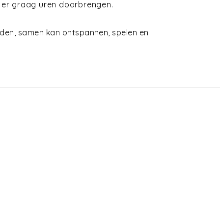
e er graag uren doorbrengen.
vinden, samen kan ontspannen, spelen en