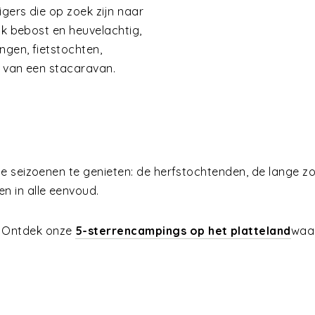
igers die op zoek zijn naar
ak bebost en heuvelachtig,
ngen, fietstochten,
s van een stacaravan.
de seizoenen te genieten: de herfstochtenden, de lange 
 in alle eenvoud.
?
Ontdek onze
5-sterrencampings op het platteland
waa