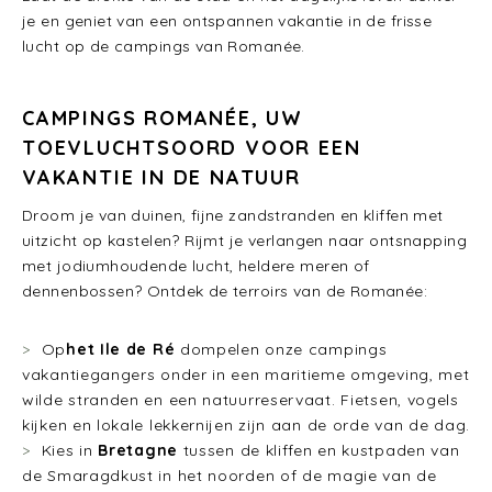
je en geniet van een ontspannen vakantie in de frisse
lucht op de campings van Romanée.
CAMPINGS ROMANÉE, UW
TOEVLUCHTSOORD VOOR EEN
VAKANTIE IN DE NATUUR
Droom je van duinen, fijne zandstranden en kliffen met
uitzicht op kastelen? Rijmt je verlangen naar ontsnapping
met jodiumhoudende lucht, heldere meren of
dennenbossen? Ontdek de terroirs van de Romanée:
Op
het Ile de Ré
dompelen onze campings
vakantiegangers onder in een maritieme omgeving, met
wilde stranden en een natuurreservaat. Fietsen, vogels
kijken en lokale lekkernijen zijn aan de orde van de dag.
Kies in
Bretagne
tussen de kliffen en kustpaden van
de Smaragdkust in het noorden of de magie van de