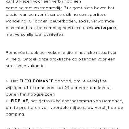
kunt u kiezen voor een verblijf op een
camping met zwemparadijs
? Er gaat niets boven het
plezier van een verfrissende duik na een sportieve
wandeling. Glijbanen, peuterbaden, spa’s, verwarmde
binnenbaden: elke camping heeft een uniek
waterpark
met verschillende faciliteiten.
Romanée is ook een vakantie die in het teken staat van
vrijheid. Ontdek onze praktische oplossingen voor een
stressvrije vakantie:
Het
FLEXI ROMANÉE
aanbod, om je verblijf te
wijzigen of te annuleren tot 24 uur voor aankomst,
buiten het hoogseizoen.
FIDELAE
, het getrouwheidsprogramma van Romanée,
om te profiteren van voordelen tijdens uw verblijf op de
camping.