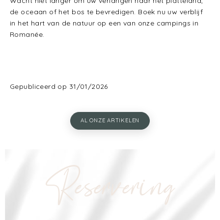
Wacht niet langer om uw verlangen naar het platteland,
de oceaan of het bos te bevredigen. Boek nu uw verblijf
in het hart van de natuur op een van onze campings in
Romanée.
Gepubliceerd op 31/01/2026
AL ONZE ARTIKELEN
Reservering