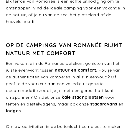
Elk terroir van Romanée is een echte uitnodiging om te
ontsnappen. Vind de ideale camping voor een vakantie in
de natuur, of je nu van de zee, het platteland of de
heuvels houdt.
OP DE CAMPINGS VAN ROMANÉE RIJMT
NATUUR MET COMFORT
Een vakantie in de Romanée betekent genieten van het
juiste evenwicht tussen
natuur en comfort
. Hou je van
de authenticiteit van kamperen in al zijn eenvoud? Of
geef je de voorkeur aan een volledig uitgeruste
accommodatie zodat je je met een gerust hart kunt
ontspannen? Ontdek onze
kale staanplaatsen
voor
tenten en bestelwagens, maar ook onze
stacaravans
en
lodges
.
Om uw activiteiten in de buitenlucht compleet te maken,