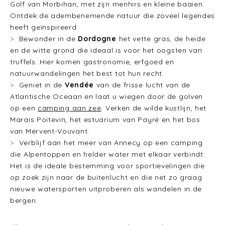
Golf van Morbihan, met zijn menhirs en kleine baaien.
Ontdek de adembenemende natuur die zoveel legendes
heeft geïnspireerd.
Bewonder in de
Dordogne
het vette gras, de heide
en de witte grond die ideaal is voor het oogsten van
truffels. Hier komen gastronomie, erfgoed en
natuurwandelingen het best tot hun recht.
Geniet in de
Vendée
van de frisse lucht van de
Atlantische Oceaan en laat u wiegen door de golven
op een
camping aan zee
. Verken de wilde kustlijn, het
Marais Poitevin, het estuarium van Payré en het bos
van Mervent-Vouvant.
Verblijf aan het meer van Annecy op een camping
die Alpentoppen en helder water met elkaar verbindt.
Het is de ideale bestemming voor sportievelingen die
op zoek zijn naar de buitenlucht en die net zo graag
nieuwe watersporten uitproberen als wandelen in de
bergen.