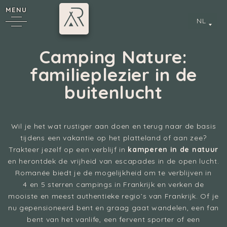
MENU
NL
Camping Nature:
familieplezier in de
buitenlucht
*
Wil je het wat rustiger aan doen en terug naar de basis
tijdens een vakantie op het platteland of aan zee?
Annecy
Trakteer jezelf op een verblijf in
kamperen in de natuur
en herontdek de vrijheid van escapades in de open lucht.
Romanée biedt je de mogelijkheid om te verblijven in
4 en 5 sterren campings in Frankrijk
en verken de
mooiste en meest authentieke regio’s van Frankrijk. Of je
nu gepensioneerd bent en graag gaat wandelen, een fan
bent van het vanlife, een fervent sporter of een