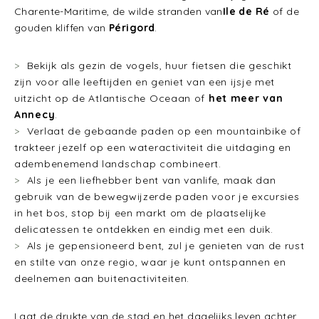
Charente-Maritime, de wilde stranden van
Ile de Ré
of de
gouden kliffen van
Périgord
.
Bekijk als gezin de vogels, huur fietsen die geschikt
zijn voor alle leeftijden en geniet van een ijsje met
uitzicht op de Atlantische Oceaan of
het meer van
Annecy
.
Verlaat de gebaande paden op een mountainbike of
trakteer jezelf op een wateractiviteit die uitdaging en
adembenemend landschap combineert.
Als je een liefhebber bent van vanlife, maak dan
gebruik van de bewegwijzerde paden voor je excursies
in het bos, stop bij een markt om de plaatselijke
delicatessen te ontdekken en eindig met een duik.
Als je gepensioneerd bent, zul je genieten van de rust
en stilte van onze regio, waar je kunt ontspannen en
deelnemen aan buitenactiviteiten.
Laat de drukte van de stad en het dagelijks leven achter