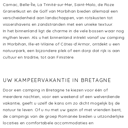
Carnac, Belle-Île, La Trinité-sur-Mer, Saint-Malo, de Roze
Granietkust en de Golf van Morbihan bieden allemaal een
verscheidenheid aan landschappen, van rotskusten tot
vissershavens en zandstranden met een unieke textuur.
In het binnenland ligt de charme in de vele bossen waar nog
mythen leven. Als u het binnenland intrekt vanaf uw camping
in Morbihan, Ille-et-Vilaine of Côtes-d’Armor, ontdekt u een
natuurpark, een bijzondere plek of een dorp dat rijk is aan
cultuur en traditie, tot aan Finistère.
UW KAMPEERVAKANTIE IN BRETAGNE
Door een camping in Bretagne te kiezen voor één of
meerdere nachten, voor een weekend of een welverdiende
vakantie, geeft u uzelf de kans om zo dicht mogelijk bij de
natuur te leven. Of u nu met uw gezin of met vrienden bent,
de campings van de groep Romanée bieden u uitzonderlijke
locaties en comfortabele accommodaties en