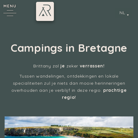
MENU
NL
Campings in Bretagne
*
Brittany zal
je
zeker
verrassen!
Tussen wandelingen, ontdekkingen en lokale
specialiteiten zul je niets dan mooie herinneringen
Annecy
overhouden aan je verblijf in deze regio.
prachtige
regio!