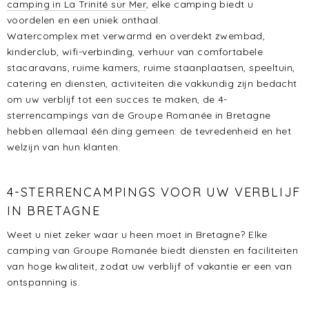
camping in La Trinité sur Mer
, elke camping biedt u
voordelen en een uniek onthaal.
Watercomplex met verwarmd en overdekt zwembad,
kinderclub, wifi-verbinding, verhuur van comfortabele
stacaravans, ruime kamers, ruime staanplaatsen, speeltuin,
catering en diensten, activiteiten die vakkundig zijn bedacht
om uw verblijf tot een succes te maken, de 4-
sterrencampings van de Groupe Romanée in Bretagne
hebben allemaal één ding gemeen: de tevredenheid en het
welzijn van hun klanten.
4-STERRENCAMPINGS VOOR UW VERBLIJF
IN BRETAGNE
Weet u niet zeker waar u heen moet in Bretagne? Elke
camping van Groupe Romanée biedt diensten en faciliteiten
van hoge kwaliteit, zodat uw verblijf of vakantie er een van
ontspanning is.