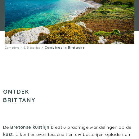
Camping 4 & 5 étoiles
/
Campings in Bretagne
ONTDEK
BRITTANY
De
Bretonse kustlijn
biedt u prachtige wandelingen op de
kust
. U kunt er even tussenuit en uw batterijen opladen om