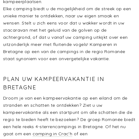
kampeerplaatsen.
Elke camping biedt u de mogelijkheid om de streek op een
unieke manier te ontdekken, naar uw eigen smaak en
wensen. Stelt u zich eens voor dat u wakker wordt in uw
stacaravan met het geluid van de golven op de
achtergrond, of dat u vanaf uw camping uitkijkt over een
uitzonderlijk meer met fluitende vogels! Kamperen in
Bretagne op een van de campings in de regio Romanée
staat synoniem voor een onvergetelijke vakantie.
PLAN UW KAMPEERVAKANTIE IN
BRETAGNE
Droom je van een kampeervakantie op een eiland om de
stranden en schatten te ontdekken? Ziet u uw
kampeervakantie als een startpunt om alle schatten die de
regio te bieden heeft te bezoeken? De groep Romanée biedt
een hele reeks 4-sterrencampings in Bretagne. Of het nu
gaat om een
camping in Crac’h
of een