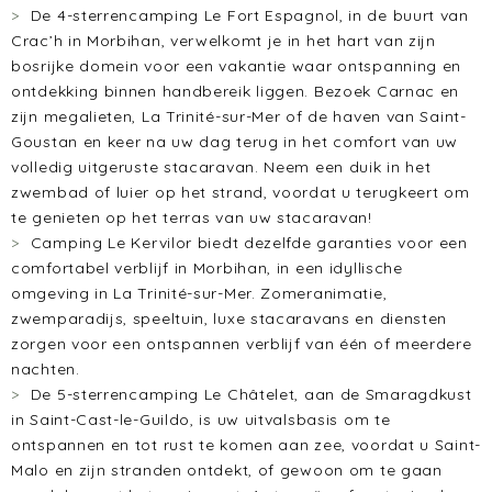
De 4-sterrencamping Le Fort Espagnol, in de buurt van
Crac’h in Morbihan, verwelkomt je in het hart van zijn
bosrijke domein voor een vakantie waar ontspanning en
ontdekking binnen handbereik liggen. Bezoek Carnac en
zijn megalieten, La Trinité-sur-Mer of de haven van Saint-
Goustan en keer na uw dag terug in het comfort van uw
volledig uitgeruste stacaravan. Neem een duik in het
zwembad of luier op het strand, voordat u terugkeert om
te genieten op het terras van uw stacaravan!
Camping Le Kervilor biedt dezelfde garanties voor een
comfortabel verblijf in Morbihan, in een idyllische
omgeving in La Trinité-sur-Mer. Zomeranimatie,
zwemparadijs, speeltuin, luxe stacaravans en diensten
zorgen voor een ontspannen verblijf van één of meerdere
nachten.
De 5-sterrencamping Le Châtelet, aan de Smaragdkust
in Saint-Cast-le-Guildo, is uw uitvalsbasis om te
ontspannen en tot rust te komen aan zee, voordat u Saint-
Malo en zijn stranden ontdekt, of gewoon om te gaan