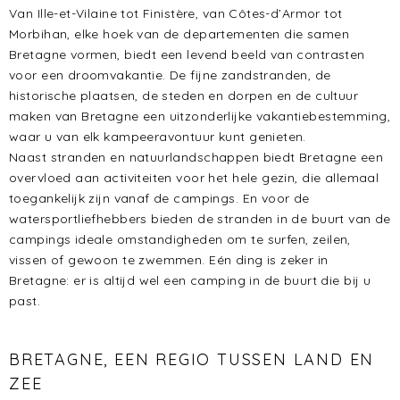
Van Ille-et-Vilaine tot Finistère, van Côtes-d’Armor tot
Morbihan, elke hoek van de departementen die samen
Bretagne vormen, biedt een levend beeld van contrasten
voor een droomvakantie. De fijne zandstranden, de
historische plaatsen, de steden en dorpen en de cultuur
maken van Bretagne een uitzonderlijke vakantiebestemming,
waar u van elk kampeeravontuur kunt genieten.
Naast stranden en natuurlandschappen biedt Bretagne een
overvloed aan activiteiten voor het hele gezin, die allemaal
toegankelijk zijn vanaf de campings. En voor de
watersportliefhebbers bieden de stranden in de buurt van de
campings ideale omstandigheden om te surfen, zeilen,
vissen of gewoon te zwemmen. Eén ding is zeker in
Bretagne: er is altijd wel een camping in de buurt die bij u
past.
BRETAGNE, EEN REGIO TUSSEN LAND EN
ZEE