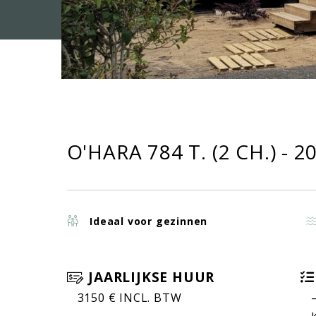
O'HARA 784 T. (2 CH.) - 2
Ideaal voor gezinnen
JAARLIJKSE HUUR
3150 € INCL. BTW