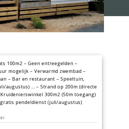
ats 100m2 – Geen entreegelden –
ur mogelijk – Verwarmd zwembad –
an – Bar en restaurant – Speeltuin,
uli/augustus) … – Strand op 200m (directe
 Kruidenierswinkel 300m2 (50m toegang)
 gratis pendeldienst (juli/augustus)
H81