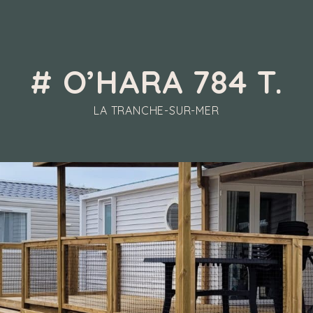
# O’HARA 784 T.
LA TRANCHE-SUR-MER
O’HARA 784 T.