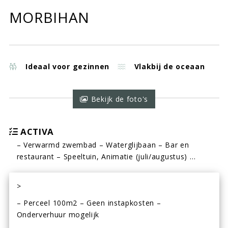
MORBIHAN
Ideaal voor gezinnen
Vlakbij de oceaan
Bekijk de foto's
ACTIVA
– Verwarmd zwembad – Waterglijbaan – Bar en
restaurant – Speeltuin, Animatie (juli/augustus) …
>
– Perceel 100m2 – Geen instapkosten –
Onderverhuur mogelijk