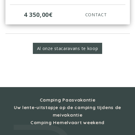
4 350,00€
CONTACT
Al onze stacaravans te koop
Camping Paasvakantie
Uw lente-uitstapje op de camping tijdens de
meivakantie
Camping Hemelvaart weekend