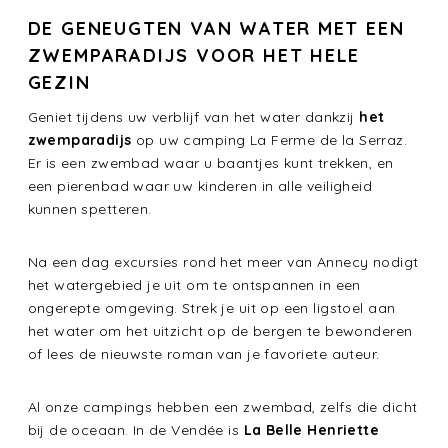
DE GENEUGTEN VAN WATER MET EEN
ZWEMPARADIJS VOOR HET HELE
GEZIN
Geniet tijdens uw verblijf van het water dankzij
het
zwemparadijs
op uw camping La Ferme de la Serraz.
Er is een zwembad waar u baantjes kunt trekken, en
een pierenbad waar uw kinderen in alle veiligheid
kunnen spetteren.
Na een dag excursies rond het meer van Annecy nodigt
het watergebied je uit om te ontspannen in een
ongerepte omgeving. Strek je uit op een ligstoel aan
het water om het uitzicht op de bergen te bewonderen
of lees de nieuwste roman van je favoriete auteur.
Al onze campings hebben een zwembad, zelfs die dicht
bij de oceaan. In de Vendée is
La Belle Henriette