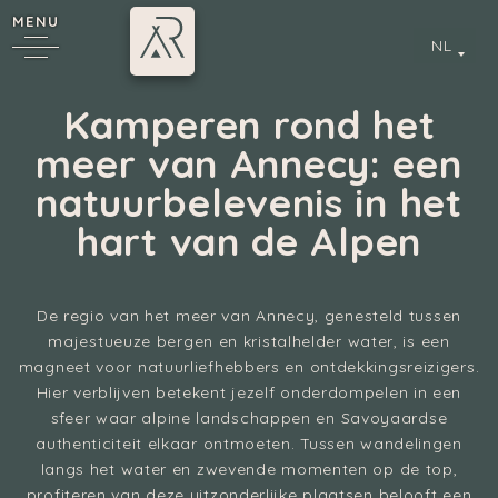
MENU
NL
Kamperen rond het
meer van Annecy: een
natuurbelevenis in het
*
hart van de Alpen
De regio van het meer van Annecy, genesteld tussen
Annecy
majestueuze bergen en kristalhelder water, is een
magneet voor natuurliefhebbers en ontdekkingsreizigers.
Hier verblijven betekent jezelf onderdompelen in een
sfeer waar alpine landschappen en Savoyaardse
authenticiteit elkaar ontmoeten. Tussen wandelingen
langs het water en zwevende momenten op de top,
profiteren van deze uitzonderlijke plaatsen belooft een