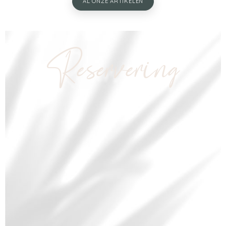
AL ONZE ARTIKELEN
Reservering