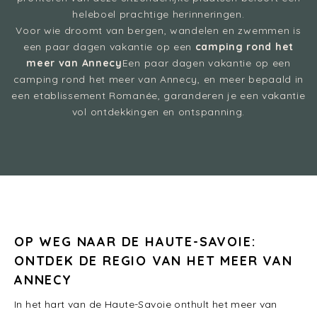
heleboel prachtige herinneringen.
Voor wie droomt van bergen, wandelen en zwemmen is
een paar dagen vakantie op een
camping rond het
meer van Annecy
Een paar dagen vakantie op een
camping rond het meer van Annecy, en meer bepaald in
een etablissement Romanée, garanderen je een vakantie
vol ontdekkingen en ontspanning.
OP WEG NAAR DE HAUTE-SAVOIE:
ONTDEK DE REGIO VAN HET MEER VAN
ANNECY
In het hart van de Haute-Savoie onthult het meer van