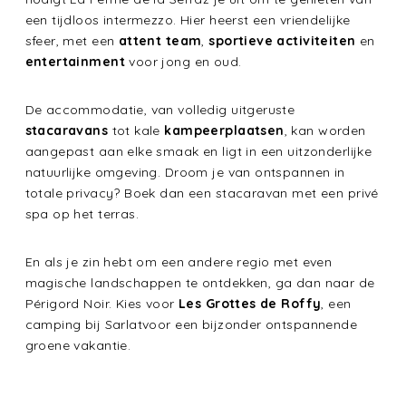
een tijdloos intermezzo. Hier heerst een vriendelijke
sfeer, met een
attent team
,
sportieve activiteiten
en
entertainment
voor jong en oud.
De accommodatie, van volledig uitgeruste
stacaravans
tot kale
kampeerplaatsen
, kan worden
aangepast aan elke smaak en ligt in een uitzonderlijke
natuurlijke omgeving. Droom je van ontspannen in
totale privacy? Boek dan een stacaravan met een privé
spa op het terras.
En als je zin hebt om een andere regio met even
magische landschappen te ontdekken, ga dan naar de
Périgord Noir. Kies voor
Les Grottes de Roffy
, een
camping bij Sarlat
voor een bijzonder ontspannende
groene vakantie.