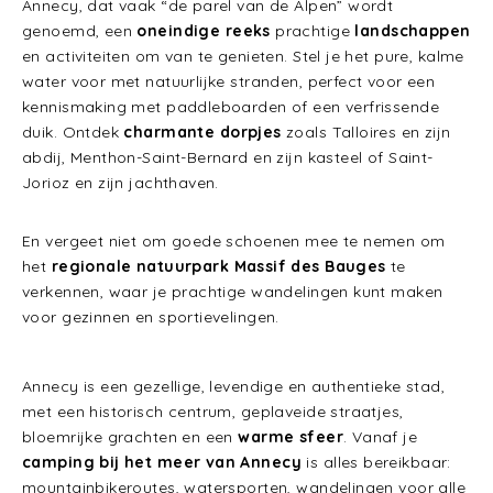
Annecy, dat vaak “de parel van de Alpen” wordt
genoemd, een
oneindige reeks
prachtige
landschappen
en activiteiten om van te genieten. Stel je het pure, kalme
water voor met natuurlijke stranden, perfect voor een
kennismaking met paddleboarden of een verfrissende
duik. Ontdek
charmante dorpjes
zoals Talloires en zijn
abdij, Menthon-Saint-Bernard en zijn kasteel of Saint-
Jorioz en zijn jachthaven.
En vergeet niet om goede schoenen mee te nemen om
het
regionale natuurpark Massif des Bauges
te
verkennen, waar je prachtige wandelingen kunt maken
voor gezinnen en sportievelingen.
Annecy is een gezellige, levendige en authentieke stad,
met een historisch centrum, geplaveide straatjes,
bloemrijke grachten en een
warme sfeer
. Vanaf je
camping bij het meer van Annecy
is alles bereikbaar:
mountainbikeroutes, watersporten, wandelingen voor alle