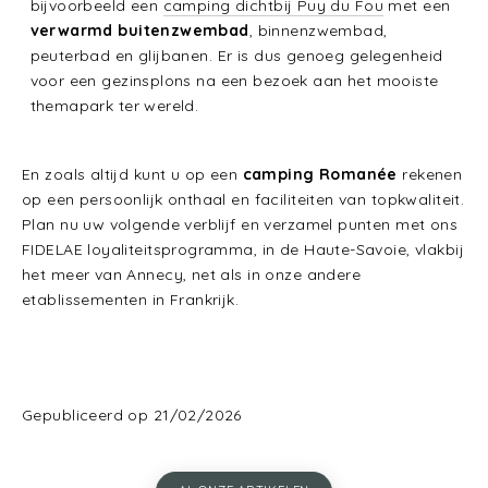
bijvoorbeeld een
camping dichtbij Puy du Fou
met een
verwarmd buitenzwembad
, binnenzwembad,
peuterbad en glijbanen. Er is dus genoeg gelegenheid
voor een gezinsplons na een bezoek aan het mooiste
themapark ter wereld.
En zoals altijd kunt u op een
camping Romanée
rekenen
op een persoonlijk onthaal en faciliteiten van topkwaliteit.
Plan nu uw volgende verblijf en verzamel punten met ons
FIDELAE loyaliteitsprogramma, in de Haute-Savoie, vlakbij
het meer van Annecy, net als in onze andere
etablissementen in Frankrijk.
Gepubliceerd op 21/02/2026