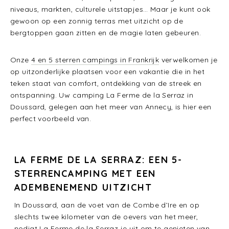
niveaus, markten, culturele uitstapjes… Maar je kunt ook
gewoon op een zonnig terras met uitzicht op de
bergtoppen gaan zitten en de magie laten gebeuren.
Onze
4 en 5 sterren campings in Frankrijk
verwelkomen je
op uitzonderlijke plaatsen voor een vakantie die in het
teken staat van comfort, ontdekking van de streek en
ontspanning. Uw camping La Ferme de la Serraz in
Doussard, gelegen aan het meer van Annecy, is hier een
perfect voorbeeld van.
LA FERME DE LA SERRAZ: EEN 5-
STERRENCAMPING MET EEN
ADEMBENEMEND UITZICHT
In Doussard, aan de voet van de Combe d’Ire en op
slechts twee kilometer van de oevers van het meer,
nodigt La Ferme de la Serraz je uit om te genieten van