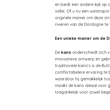
en biedt een andere kijk op
vallei. Of u nu een watersp
originele manier om deze st
rivieren van de Dordogne te
Een unieke manier om de D
De
kano
onderscheidt zich v
innovatieve ontwerp en gebru
traditionele kano’s is de Bu
comfortabelere ervaring te 
waardoor hij gemakkelijk tus
maakt de kano ideaal voor ge
toegankelijk voor zowel beg