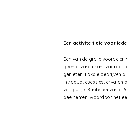
Een activiteit die voor ied
Een van de grote voordelen
geen ervaren kanovaarder te
genieten. Lokale bedrijven d
introductiesessies, ervaren g
veilig uitje.
Kinderen
vanaf 6 
deelnemen, waardoor het een 