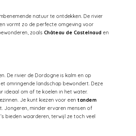
embenemende natuur te ontdekken. De rivier
en vormt zo de perfecte omgeving voor
bewonderen, zoals
Château de Castelnaud
en
en. De rivier de Dordogne is kalm en op
 het omringende landschap bewondert. Deze
r ideaal om af te koelen in het water.
ezinnen. Je kunt kiezen voor een
tandem
ekt. Jongeren, minder ervaren mensen of
’s bieden waarderen, terwijl ze toch veel