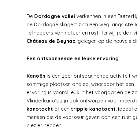
De
Dordogne vallei
verkennen in een Butterf
de Dordogne slingert zich een weg langs
steil
liefhebbers van natuur en rust. Terwijl je de r
Château de Beynac
, gelegen op de heuvels die
Een ontspannende en leuke ervaring
Kanoën
is een zeer ontspannende activiteit w
sommige plaatsen ondiep, waardoor het een i
ervaring is vooral leuk in het voorjaar en de 
Vlinderkano’s zijn ook ontworpen voor meerde
kanotocht
of een
tripple kanotocht
, ideaal
mensen die de voorkeur geven aan een rustiger 
plezier hebben.