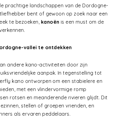
 de prachtige landschappen van de Dordogne-
ortliefhebber bent of gewoon op zoek naar een
reek te bezoeken,
kanoën
is een must om de
 verkennen.
ordogne-vallei te ontdekken
an andere kano-activiteiten door zijn
iksvriendelijke aanpak. In tegenstelling tot
tterfly kano ontworpen om een stabielere en
bieden, met een vlindervormige romp
sen rotsen en meanderende rivieren glijdt. Dit
zinnen, stellen of groepen vrienden, en
inners als ervaren peddelaars.