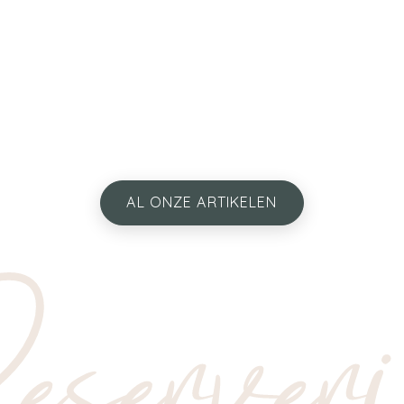
AL ONZE ARTIKELEN