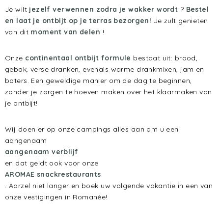
Je wilt
jezelf verwennen zodra je wakker wordt
?
Bestel
en laat je ontbijt op je terras bezorgen!
Je zult genieten
van dit
moment van delen
!
Onze
continentaal ontbijt formule
bestaat uit: brood,
gebak, verse dranken, evenals warme drankmixen, jam en
boters. Een geweldige manier om de dag te beginnen,
zonder je zorgen te hoeven maken over het klaarmaken van
je ontbijt!
Wij doen er op onze campings alles aan om u een
aangenaam
aangenaam verblijf
en dat geldt ook voor onze
AROMAE snackrestaurants
. Aarzel niet langer en boek uw volgende vakantie in een van
onze vestigingen in Romanée!