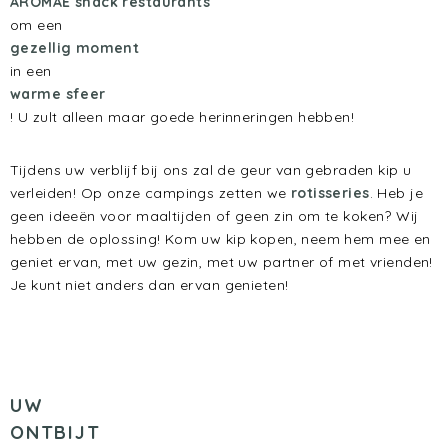
AROMAE snack restaurants
om een
gezellig moment
in een
warme sfeer
! U zult alleen maar goede herinneringen hebben!
Tijdens uw verblijf bij ons zal de geur van gebraden kip u
verleiden! Op onze campings zetten we
rotisseries
. Heb je
geen ideeën voor maaltijden of geen zin om te koken? Wij
hebben de oplossing! Kom uw kip kopen, neem hem mee en
geniet ervan, met uw gezin, met uw partner of met vrienden!
Je kunt niet anders dan ervan genieten!
UW
ONTBIJT