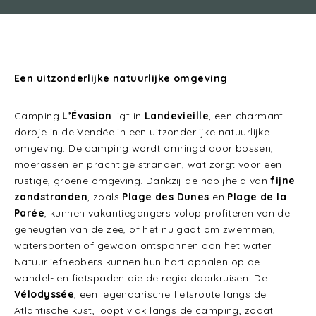
Een uitzonderlijke natuurlijke omgeving
Camping
L’Évasion
ligt in
Landevieille
, een charmant
dorpje in de Vendée in een uitzonderlijke natuurlijke
omgeving. De camping wordt omringd door bossen,
moerassen en prachtige stranden, wat zorgt voor een
rustige, groene omgeving. Dankzij de nabijheid van
fijne
zandstranden
, zoals
Plage des Dunes
en
Plage de la
Parée
, kunnen vakantiegangers volop profiteren van de
geneugten van de zee, of het nu gaat om zwemmen,
watersporten of gewoon ontspannen aan het water.
Natuurliefhebbers kunnen hun hart ophalen op de
wandel- en fietspaden die de regio doorkruisen. De
Vélodyssée
, een legendarische fietsroute langs de
Atlantische kust, loopt vlak langs de camping, zodat