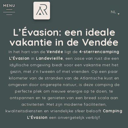
MENU
NL
L’Évasion: een ideale
vakantie in de Vendée
*
In het hart van de
Vendée
ligt de
4-sterrencamping
L’Évasion
in
Landevieille
, een oase van rust die een
idyllische omgeving biedt voor een vakantie met het
gezin, met z’n tweeën of met vrienden. Op een paar
kilometer van de stranden van de Atlantische kust en
Annecy
omgeven door ongerepte natuur, is deze camping de
perfecte plek om nieuwe energie op te doen, te
ontspannen en te genieten van een breed scala aan
activiteiten. Met zijn moderne faciliteiten,
kwaliteitsdiensten en vriendelijke sfeer belooft
Camping
L’Évasion
een onvergetelijk verblijf.