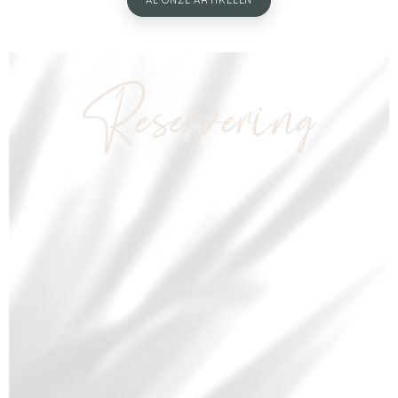
AL ONZE ARTIKELEN
Reservering