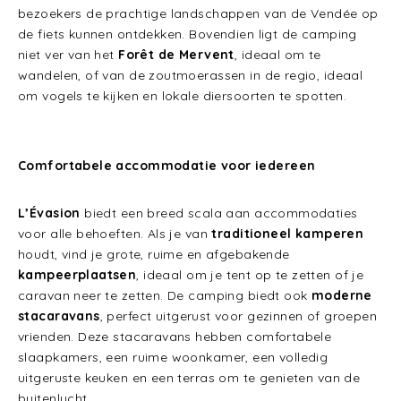
bezoekers de prachtige landschappen van de Vendée op
de fiets kunnen ontdekken. Bovendien ligt de camping
niet ver van het
Forêt de Mervent
, ideaal om te
wandelen, of van de zoutmoerassen in de regio, ideaal
om vogels te kijken en lokale diersoorten te spotten.
Comfortabele accommodatie voor iedereen
L’Évasion
biedt een breed scala aan accommodaties
voor alle behoeften. Als je van
traditioneel kamperen
houdt, vind je grote, ruime en afgebakende
kampeerplaatsen
, ideaal om je tent op te zetten of je
caravan neer te zetten. De camping biedt ook
moderne
stacaravans
, perfect uitgerust voor gezinnen of groepen
vrienden. Deze stacaravans hebben comfortabele
slaapkamers, een ruime woonkamer, een volledig
uitgeruste keuken en een terras om te genieten van de
buitenlucht.