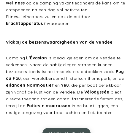
wellness
op de camping vakantiegangers de kans om te
ontspannen na een dag vol activiteiten.
Fitnessliefhebbers zullen ook de outdoor
krachtapparatuur
waarderen.
Vlakbij de bezienswaardigheden van de Vendée
Camping
L’Évasion
is ideaal gelegen om de Vendée te
verkennen. Naast de nabijgelegen stranden kunnen
bezoekers toeristische trekpleisters ontdekken zoals
Puy
du Fou
, een wereldberoemd historisch themapark, en de
eilanden Noirmoutier
en
Yeu
, die per boot bereikbaar
zijn vanaf de kust van de Vendée. De
Vélodyssée
biedt
directe toegang tot een aantal fascinerende fietsroutes,
terwijl de
Poitevin moerassen
in de buurt liggen, een
rustige omgeving voor boottochten en fietstochten.